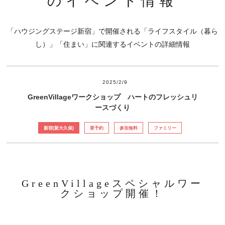
のイベント情報
「ハウジングステージ新宿」で開催される「ライフスタイル（暮ら
し）」「住まい」に関連するイベントの詳細情報
2025/2/9
GreenVillageワークショップ ハートのフレッシュリ
ースづくり
新宿(新大久保)
要予約
参加無料
ファミリー
GreenVillageスペシャルワー
クショップ開催！