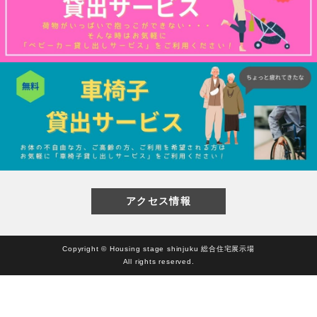
閉じる
アクセス情報
Copyright © Housing stage shinjuku 総合住宅展示場
All rights reserved.