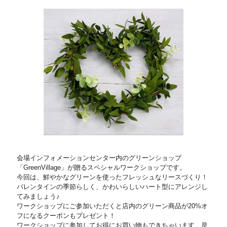
会場インフォメーションセンター内のグリーンショップ
「GreenVillage」が贈るスペシャルワークショップです。
今回は、鮮やかなグリーンを使ったフレッシュなリースづくり！
バレンタインの季節らしく、かわいらしいハート型にアレンジし
てみましょう♪
ワークショップにご参加いただくと店内のグリーン商品が20%オ
フになるクーポンもプレゼント！
ワークショップに参加してお得にお買い物もできちゃいます。是