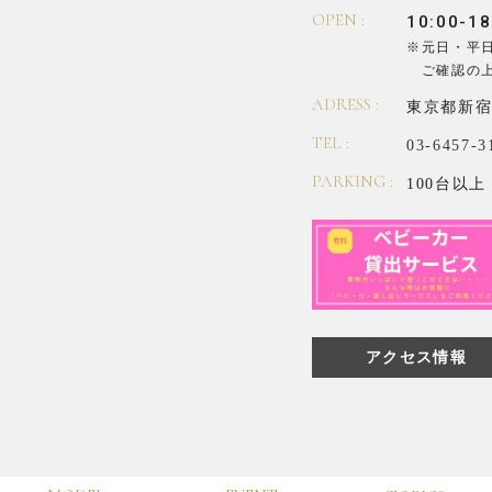
OPEN :
10:00-18
※元日・平
ご確認の
ADRESS :
東京都新宿
TEL :
03-6457-3
PARKING :
100台以上
アクセス情報