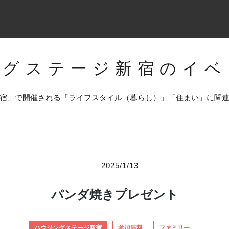
ングステージ新宿のイベ
宿」で開催される「ライフスタイル（暮らし）」「住まい」に関
2025/1/13
パンダ焼きプレゼント
ハウジングステージ新宿
参加無料
ファミリー