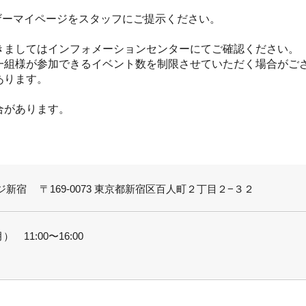
ザーマイページをスタッフにご提示ください。
きましてはインフォメーションセンターにてご確認ください。
一組様が参加できるイベント数を制限させていただく場合がご
あります。
合があります。
新宿 〒169-0073 東京都新宿区百人町２丁目２−３２
） 11:00〜16:00