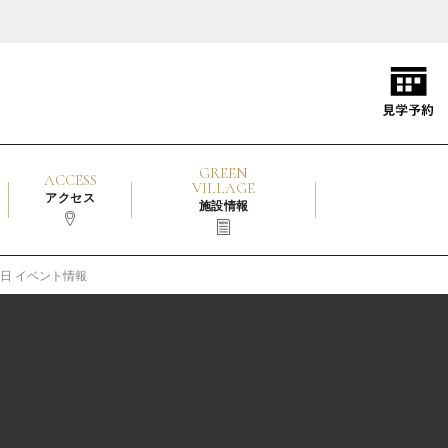
GREEN
ACCESS
VILLAGE
アクセス
施設情報
13日 イベント情報