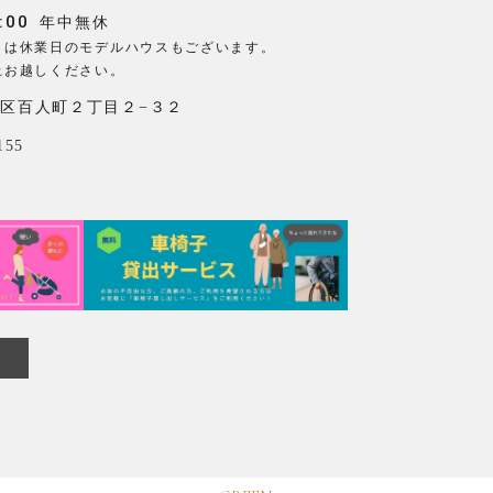
:00
年中無休
日は休業日のモデルハウスもございます。
上お越しください。
区百人町２丁目２−３２
155