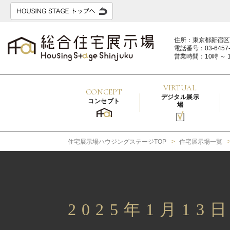
住所：東京都新宿区
電話番号：03-6457-
営業時間：10時 ～ 
VIRTUAL
CONCEPT
デジタル展示
コンセプト
場
住宅展示場ハウジングステージTOP
住宅展示場一覧
2025年1月1