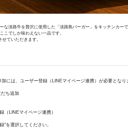
ーな淡路牛を贅沢に使用した「淡路島バーガー」をキッチンカー
ここでしか味わえない一品です。
とさせていただきます。
加には、ユーザー登録（LINEマイページ連携）が必要となり
友だち追加
録（LINEマイページ連携）
登録”を選択してください。