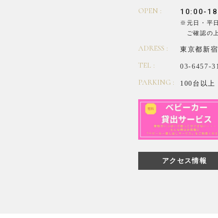
OPEN :
10:00-18
※元日・平
ご確認の
ADRESS :
東京都新宿
TEL :
03-6457-3
PARKING :
100台以上
アクセス情報