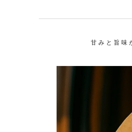
甘みと旨味