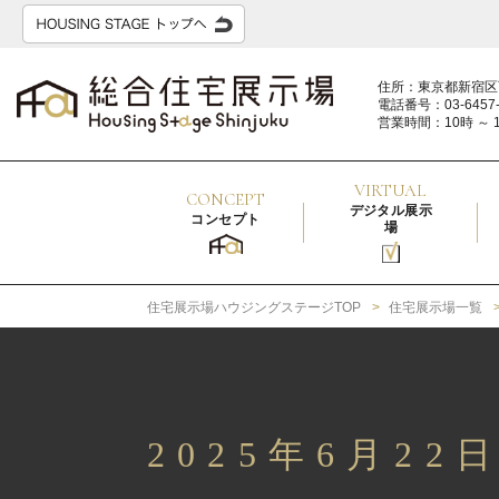
住所：東京都新宿区
電話番号：03-6457-
営業時間：10時 ～ 
VIRTUAL
CONCEPT
デジタル展示
コンセプト
場
住宅展示場ハウジングステージTOP
住宅展示場一覧
2025年6月2