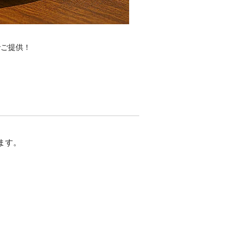
でご提供！
ます。