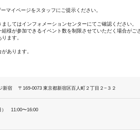
ザーマイページをスタッフにご提示ください。
きましてはインフォメーションセンターにてご確認ください。
一組様が参加できるイベント数を制限させていただく場合がご
あります。
合があります。
新宿 〒169-0073 東京都新宿区百人町２丁目２−３２
） 11:00〜16:00