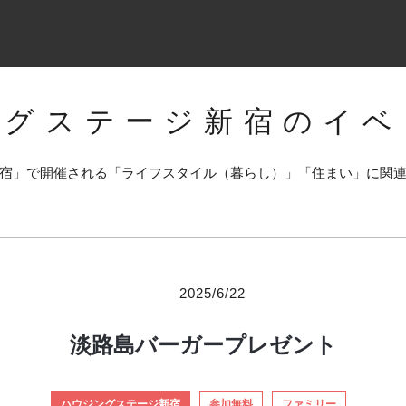
ングステージ新宿のイベ
宿」で開催される「ライフスタイル（暮らし）」「住まい」に関
2025/6/22
淡路島バーガープレゼント
ハウジングステージ新宿
参加無料
ファミリー