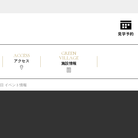
GREEN
ACCESS
VILLAGE
アクセス
施設情報
22日 イベント情報