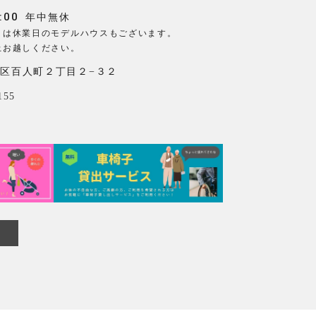
:00
年中無休
日は休業日のモデルハウスもございます。
上お越しください。
区百人町２丁目２−３２
155