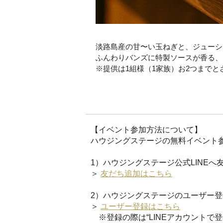
淡路島産の甘〜い玉ねぎと、ジューシ
ふんわりバンズに特製ソースが香る、
※提供は1組様（1家族）お2つまで
【イベント参加方法について】
ハウジングステージの無料イベント参
1）ハウジングステージ公式LINEへ
＞
友だち追加はこちら
2）ハウジングステージのユーザー登
＞
ユーザー登録はこちら
※登録の際は“LINEアカウントで