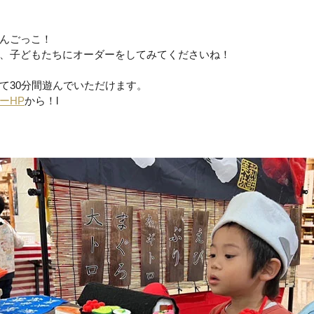
んごっこ！
、子どもたちにオーダーをしてみてくださいね！
て30分間遊んでいただけます。
ーHP
から！l