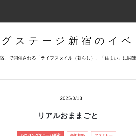
ングステージ新宿のイベ
宿」で開催される「ライフスタイル（暮らし）」「住まい」に関
2025/9/13
リアルおままごと
ハウジングステージ新宿
参加無料
ファミリー