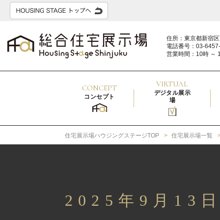
住所：東京都新宿区
電話番号：03-6457-
営業時間：10時 ～ 
VIRTUAL
CONCEPT
デジタル展示
コンセプト
場
住宅展示場ハウジングステージTOP
住宅展示場一覧
2025年9月1