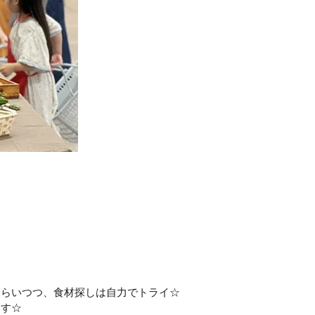
もらいつつ、食材探しは自力でトライ☆
ます☆