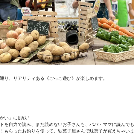
通り、リアリティある《ごっこ遊び》が楽しめます。
かい」に挑戦！
トを自力で読み、まだ読めないお子さんも、パパ・ママに読んで
！もらったお釣りを使って、駄菓子屋さんで駄菓子が買えちゃい