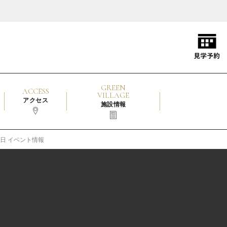
GREEN
ACCESS
VILLAGE
アクセス
施設情報
13日 イベント情報