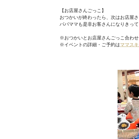
【お店屋さんごっこ】
おつかいが終わったら、次はお店屋さ
パパママも是非お客さんになりきって
※おつかいとお店屋さんごっこ合わせ
※イベントの詳細・ご予約は
ママスキ