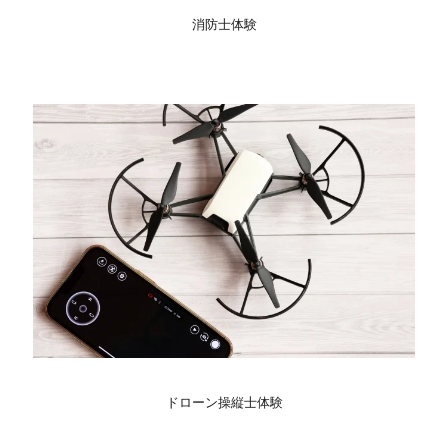
消防士体験
ドローン操縦士体験