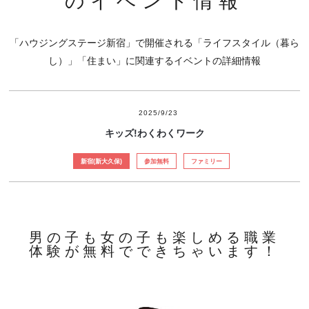
のイベント情報
「ハウジングステージ新宿」で開催される「ライフスタイル（暮ら
し）」「住まい」に関連するイベントの詳細情報
2025/9/23
キッズ!わくわくワーク
新宿(新大久保)
参加無料
ファミリー
男の子も女の子も楽しめる職業
体験が無料でできちゃいます！