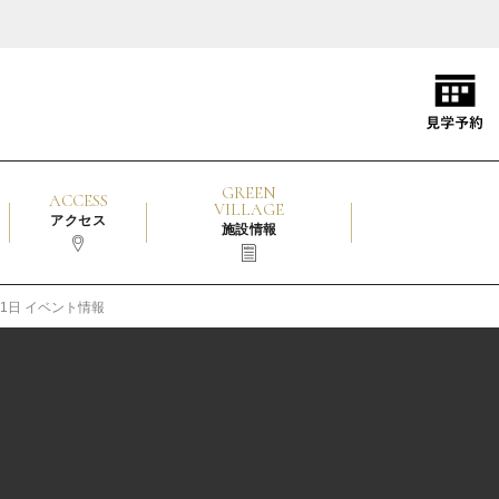
GREEN
ACCESS
VILLAGE
アクセス
施設情報
月11日 イベント情報