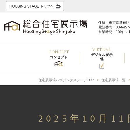
住所：東京都新宿区
電話番号：03-6457-
営業時間：10時 ～ 
VIRTUAL
CONCEPT
デジタル展示
コンセプト
場
住宅展示場ハウジングステージTOP
住宅展示場一覧
2025年10月1