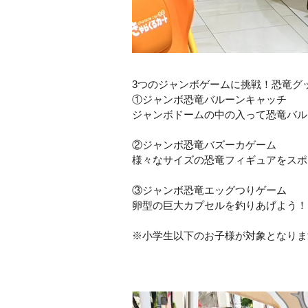
3つのジャンボゲームに挑戦！恐竜グ
①ジャンボ恐竜バルーンキャッチ
ジャンボドームの中の入って恐竜バル
②ジャンボ恐竜バズーカゲーム
様々なサイズの恐竜フィギュアをスポ
③ジャンボ恐竜エッグつりゲーム
卵型の巨大カプセルを釣りあげよう！
※小学生以下のお子様が対象となりま