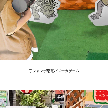
②ジャンボ恐竜バズーカゲーム