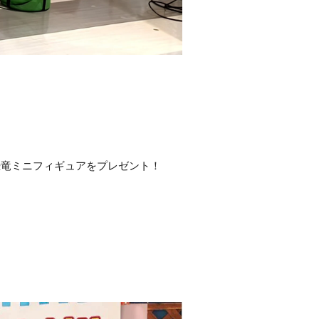
！
恐竜ミニフィギュアをプレゼント！