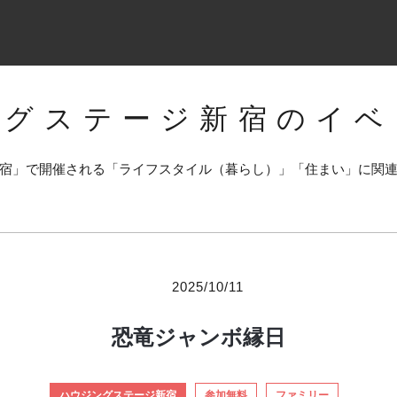
ングステージ新宿のイベ
宿」で開催される「ライフスタイル（暮らし）」「住まい」に関
2025/10/11
恐竜ジャンボ縁日
ハウジングステージ新宿
参加無料
ファミリー