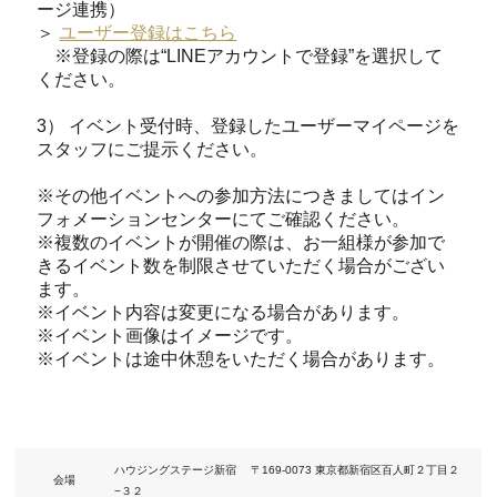
ージ連携）
＞
ユーザー登録はこちら
※登録の際は“LINEアカウントで登録”を選択して
ください。
3） イベント受付時、登録したユーザーマイページを
スタッフにご提示ください。
※その他イベントへの参加方法につきましてはイン
フォメーションセンターにてご確認ください。
※複数のイベントが開催の際は、お一組様が参加で
きるイベント数を制限させていただく場合がござい
ます。
※イベント内容は変更になる場合があります。
※イベント画像はイメージです。
※イベントは途中休憩をいただく場合があります。
ハウジングステージ新宿 〒169-0073 東京都新宿区百人町２丁目２
会場
−３２