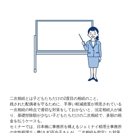
二次相続とは子どもたちだけの2度目の相続のこと。
残された配偶者を守るために、手厚い軽減措置が用意されている
一次相続の時点で適切な対策をしておかないと、法定相続人が減
り、基礎控除額が少ない子どもたちだけの二次相続で、多額の税
金を払うケースも。
セミナーでは、日本橋に事務所を構えるジェミナイ税理士事務所
の女性税理士・鷺(さぎ)百合子さんが、二次相続を想定した対策