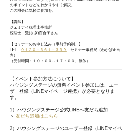
のポイントなどをわかりやすく解説。
この機会に気軽に参加を。
【講師】
ジェミナイ税理士事務所
税理士 鷺(さぎ)百合子さん
【セミナーのお申し込み（事前予約制）】
TEL
０１２０－６６１－３３９
セミナー事務局（わかば企画
内）
（受付時間：１０：００～１７：００、無休）
【イベント参加方法について】
ハウジングステージの無料イベント参加には、ユー
ザー登録（LINEマイページ連携）が必要となりま
す。
1）ハウジングステージ公式LINEへ友だち追加
＞
友だち追加はこちら
2）ハウジングステージのユーザー登録（LINEマイペ