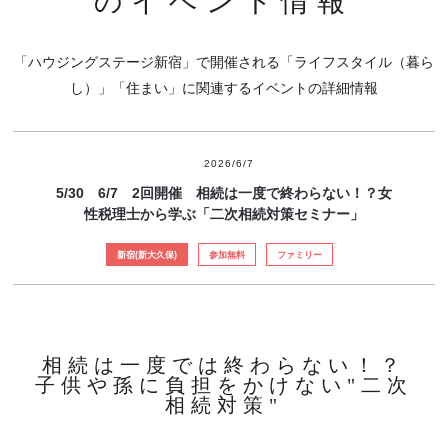
のイベント情報
「ハウジングステージ新宿」で開催される「ライフスタイル（暮ら
し）」「住まい」に関連するイベントの詳細情報
2026/6/7
5/30 6/7 2回開催 相続は一度で終わらない！？女
性税理士から学ぶ「二次相続対策セミナー」
新宿(新大久保)
参加無料
ファミリー
相続は一度では終わらない！？
子供や孫に負担をかけない"二次
相続対策"