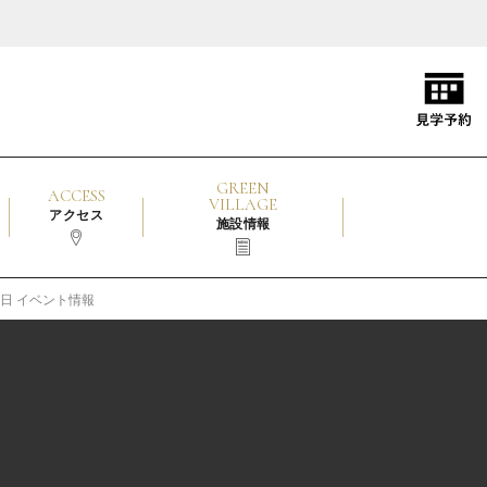
GREEN
ACCESS
VILLAGE
アクセス
施設情報
14日 イベント情報