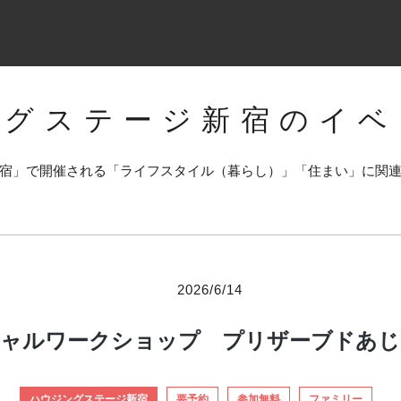
ングステージ新宿のイベ
宿」で開催される「ライフスタイル（暮らし）」「住まい」に関
2026/6/14
geスペシャルワークショップ プリザーブド
ハウジングステージ新宿
要予約
参加無料
ファミリー