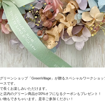
ーンショップ「GreenVillage」が贈るスペシャルワークショ
ースです。
で長くお楽しみいただけます。
と店内のグリーン商品が20%オフになるクーポンもプレゼント！
い物もできちゃいます。是非ご参加ください！