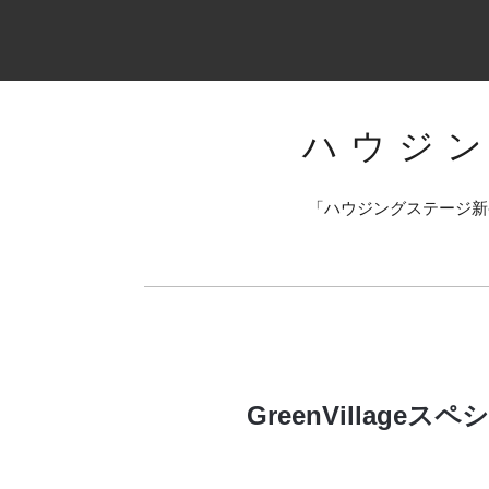
ハウジ
「ハウジングステージ新
GreenVilla