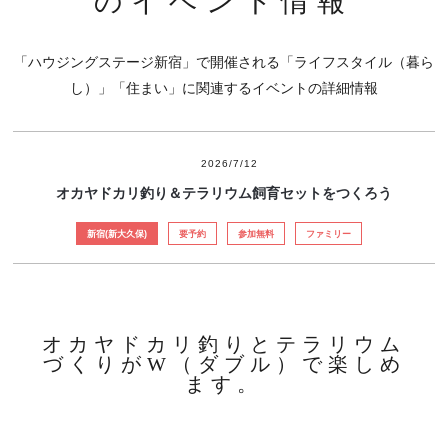
のイベント情報
「ハウジングステージ新宿」で開催される「ライフスタイル（暮ら
し）」「住まい」に関連するイベントの詳細情報
2026/7/12
オカヤドカリ釣り＆テラリウム飼育セットをつくろう
新宿(新大久保)
要予約
参加無料
ファミリー
オカヤドカリ釣りとテラリウム
づくりがW（ダブル）で楽しめ
ます。