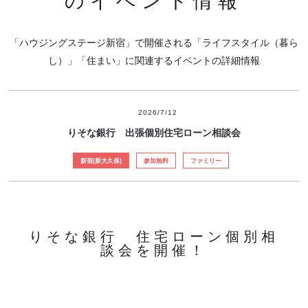
のイベント情報
「ハウジングステージ新宿」で開催される「ライフスタイル（暮ら
し）」「住まい」に関連するイベントの詳細情報
2026/7/12
りそな銀行 出張個別住宅ローン相談会
新宿(新大久保)
参加無料
ファミリー
りそな銀行 住宅ローン個別相
談会を開催！