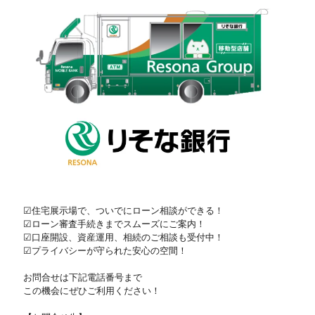
☑住宅展示場で、ついでにローン相談ができる！
☑ローン審査手続きまでスムーズにご案内！
☑口座開設、資産運用、相続のご相談も受付中！
☑プライバシーが守られた安心の空間！
お問合せは下記電話番号まで
この機会にぜひご利用ください！