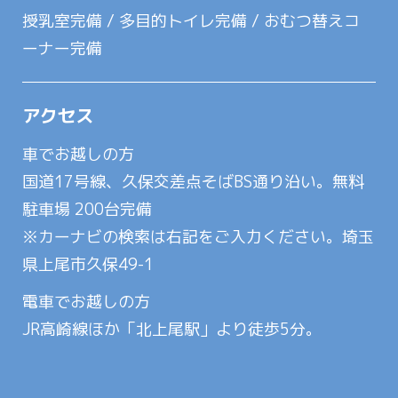
授乳室完備 / 多目的トイレ完備 / おむつ替えコ
ーナー完備
アクセス
車でお越しの方
国道17号線、久保交差点そばBS通り沿い。無料
駐車場 200台完備
※カーナビの検索は右記をご入力ください。埼玉
県上尾市久保49-1
電車でお越しの方
JR高崎線ほか「北上尾駅」より徒歩5分。