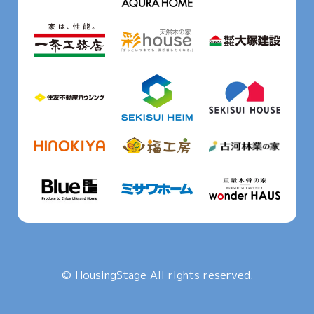
© HousingStage All rights reserved.