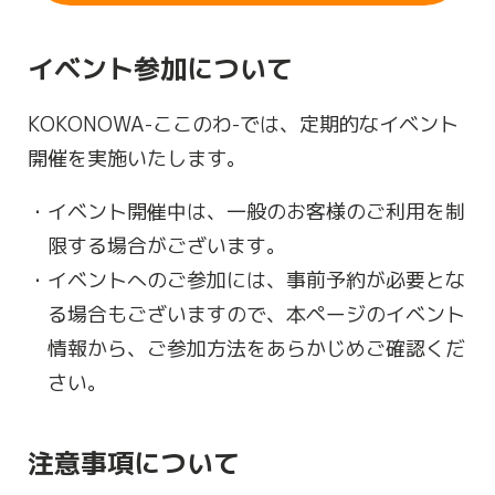
イベント参加について
KOKONOWA-ここのわ-では、定期的なイベント
開催を実施いたします。
イベント開催中は、一般のお客様のご利用を制
限する場合がございます。
イベントへのご参加には、事前予約が必要とな
る場合もございますので、本ページのイベント
情報から、ご参加方法をあらかじめご確認くだ
さい。
注意事項について