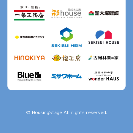
© HousingStage All rights reserved.