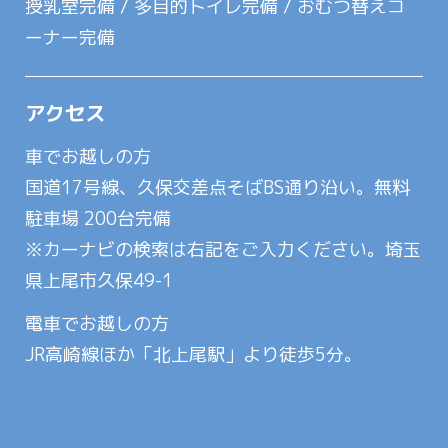
授乳室完備 / 多目的トイレ完備 / おむつ替えコ
ーナー完備
アクセス
車でお越しの方
国道17号線、久保交差点そばBS通り沿い。無料
駐車場 200台完備
※カーナビの検索は右記をご入力ください。埼玉
県上尾市久保49-1
電車でお越しの方
JR高崎線ほか「北上尾駅」より徒歩5分。