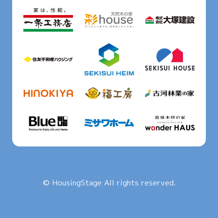
© HousingStage All rights reserved.