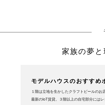
家族の夢と
モデルハウスのおすすめ
１階は立地を生かしたクラフトビールのお
最新のIoT賃貸。３階以上の自宅部分には