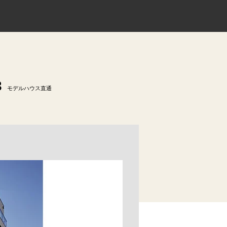
3
モデルハウス直通