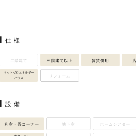
仕様
二階建て
三階建て以上
賃貸併用
ネットゼロエネルギー
リフォーム
ハウス
設備
和室・畳コーナー
地下室
ホームシアター