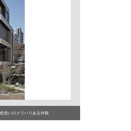
色使いのメリハリある外観