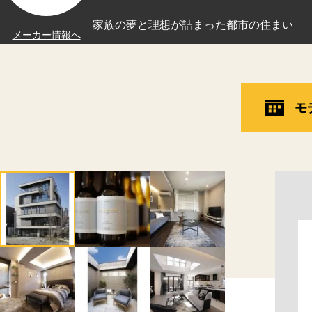
家族の夢と理想が詰まった都市の住まい
メーカー情報へ
モ