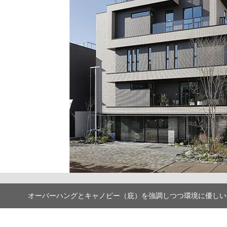
オーバーハングとキャノピー（庇）を強調しつつ環境に優しい