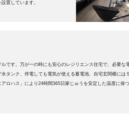
を設置しています。
デルです。万が一の時にも安心のレジリエンス住宅で、必要な
貯水タンク、停電しても電気が使える蓄電池、自宅玄関横には
アロハス」により24時間365日家じゅうを安定した温度に保