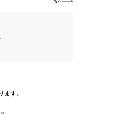
一覧へ
。
ります。
直通