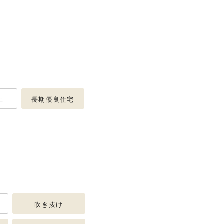
上
長期優良住宅
吹き抜け