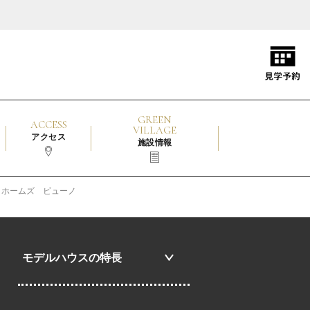
GREEN
ACCESS
VILLAGE
アクセス
施設情報
 ホームズ ビューノ
モデルハウスの特長