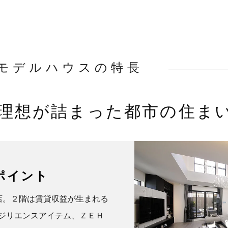
モデルハウスの特長
理想が詰まった都市の住ま
ポイント
店。２階は賃貸収益が生まれる
レジリエンスアイテム、ＺＥＨ