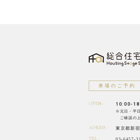
来場のご予約
OPEN :
10:00-18
※元日・平
ご確認の
ADRESS :
東京都新宿
TEL :
03-6457-3