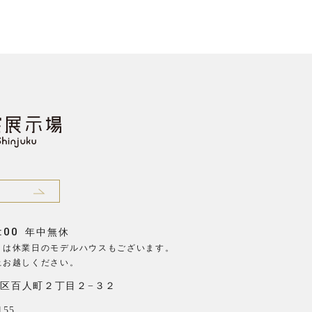
:00
年中無休
日は休業日のモデルハウスもございます。
上お越しください。
区百人町２丁目２−３２
155