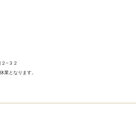
目２−３２
休業となります。