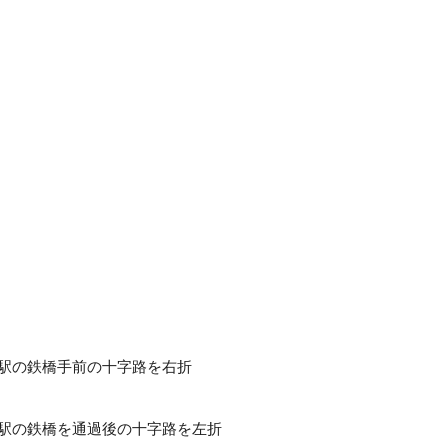
保駅の鉄橋手前の十字路を右折
保駅の鉄橋を通過後の十字路を左折