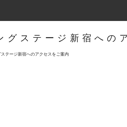
ングステージ新宿への
グステージ新宿へのアクセスをご案内