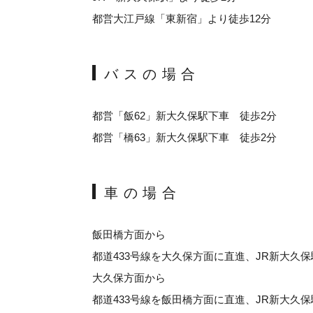
都営大江戸線「東新宿」より徒歩12分
バスの場合
都営「飯62」新大久保駅下車 徒歩2分
都営「橋63」新大久保駅下車 徒歩2分
車の場合
飯田橋方面から
都道433号線を大久保方面に直進、JR新大久
大久保方面から
都道433号線を飯田橋方面に直進、JR新大久