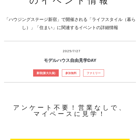
のイベント情報
「ハウジングステージ新宿」で開催される「ライフスタイル（暮ら
し）」「住まい」に関連するイベントの詳細情報
2025/7/27
モデルハウス自由見学DAY
新宿(新大久保)
参加無料
ファミリー
アンケート不要！営業なしで、
マイペースに見学！