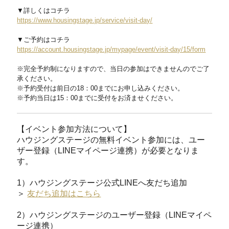
▼詳しくはコチラ
https://www.housingstage.jp/service/visit-day/
▼ご予約はコチラ
https://account.housingstage.jp/mypage/event/visit-day/15/form
※完全予約制になりますので、当日の参加はできませんのでご了
承ください。
※予約受付は前日の18：00までにお申し込みください。
※予約当日は15：00までに受付をお済ませください。
【イベント参加方法について】
ハウジングステージの無料イベント参加には、ユー
ザー登録（LINEマイページ連携）が必要となりま
す。
1）ハウジングステージ公式LINEへ友だち追加
＞
友だち追加はこちら
2）ハウジングステージのユーザー登録（LINEマイペ
ージ連携）