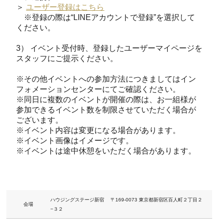
＞
ユーザー登録はこちら
※登録の際は“LINEアカウントで登録”を選択して
ください。
3） イベント受付時、登録したユーザーマイページを
スタッフにご提示ください。
※その他イベントへの参加方法につきましてはイン
フォメーションセンターにてご確認ください。
※同日に複数のイベントが開催の際は、お一組様が
参加できるイベント数を制限させていただく場合が
ございます。
※イベント内容は変更になる場合があります。
※イベント画像はイメージです。
※イベントは途中休憩をいただく場合があります。
ハウジングステージ新宿 〒169-0073 東京都新宿区百人町２丁目２
会場
−３２