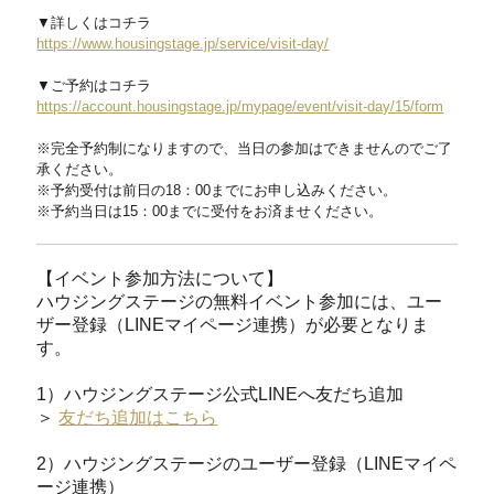
▼詳しくはコチラ
https://www.housingstage.jp/service/visit-day/
▼ご予約はコチラ
https://account.housingstage.jp/mypage/event/visit-day/15/form
※完全予約制になりますので、当日の参加はできませんのでご了
承ください。
※予約受付は前日の18：00までにお申し込みください。
※予約当日は15：00までに受付をお済ませください。
【イベント参加方法について】
ハウジングステージの無料イベント参加には、ユー
ザー登録（LINEマイページ連携）が必要となりま
す。
1）ハウジングステージ公式LINEへ友だち追加
＞
友だち追加はこちら
2）ハウジングステージのユーザー登録（LINEマイペ
ージ連携）