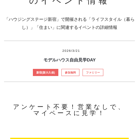
のイベント情報
「ハウジングステージ新宿」で開催される「ライフスタイル（暮ら
し）」「住まい」に関連するイベントの詳細情報
2026/3/21
モデルハウス自由見学DAY
新宿(新大久保)
参加無料
ファミリー
アンケート不要！営業なしで、
マイペースに見学！