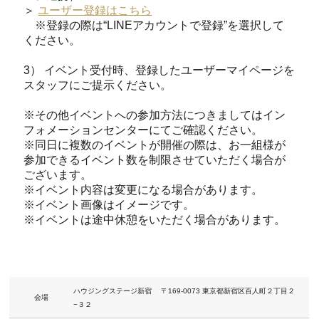
＞
ユーザー登録はこちら
※登録の際は“LINEアカウントで登録”を選択して
ください。
3） イベント受付時、登録したユーザーマイページを
スタッフにご提示ください。
※その他イベントへの参加方法につきましてはイン
フォメーションセンターにてご確認ください。
※同日に複数のイベントが開催の際は、お一組様が
参加できるイベント数を制限させていただく場合が
ございます。
※イベント内容は変更になる場合があります。
※イベント画像はイメージです。
※イベントは途中休憩をいただく場合があります。
ハウジングステージ新宿 〒169-0073 東京都新宿区百人町２丁目２
会場
−３２