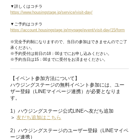
▼詳しくはコチラ
https://www.housingstage.jp/service/visit-day/
▼ご予約はコチラ
https://account.housingstage.jp/mypage/event/visit-day/15/form
※完全予約制になりますので、当日の参加はできませんのでご了
承ください。
※予約受付は前日の18：00までにお申し込みください。
※予約当日は15：00までに受付をお済ませください。
【イベント参加方法について】
ハウジングステージの無料イベント参加には、ユー
ザー登録（LINEマイページ連携）が必要となりま
す。
1）ハウジングステージ公式LINEへ友だち追加
＞
友だち追加はこちら
2）ハウジングステージのユーザー登録（LINEマイペ
ージ連携）