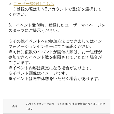
＞
ユーザー登録はこちら
※登録の際は“LINEアカウントで登録”を選択して
ください。
3） イベント受付時、登録したユーザーマイページを
スタッフにご提示ください。
※その他イベントへの参加方法につきましてはイン
フォメーションセンターにてご確認ください。
※同日に複数のイベントが開催の際は、お一組様が
参加できるイベント数を制限させていただく場合が
ございます。
※イベント内容は変更になる場合があります。
※イベント画像はイメージです。
※イベントは途中休憩をいただく場合があります。
ハウジングステージ新宿 〒169-0073 東京都新宿区百人町２丁目２
会場
−３２