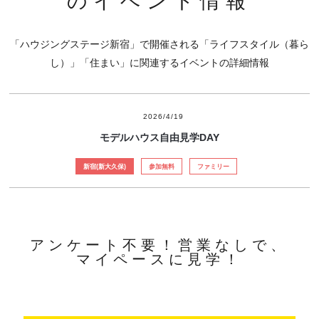
のイベント情報
「ハウジングステージ新宿」で開催される「ライフスタイル（暮ら
し）」「住まい」に関連するイベントの詳細情報
2026/4/19
モデルハウス自由見学DAY
新宿(新大久保)
参加無料
ファミリー
アンケート不要！営業なしで、
マイペースに見学！