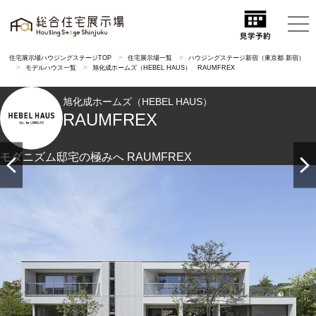
住宅展示場ハウジングステージTOP
住宅展示場一覧
ハウジングステージ新宿（東京都 新宿）
モデルハウス一覧
旭化成ホームズ（HEBEL HAUS） RAUMFREX
旭化成ホームズ（HEBEL HAUS）
RAUMFREX
モダニズム邸宅の極みへ RAUMFREX