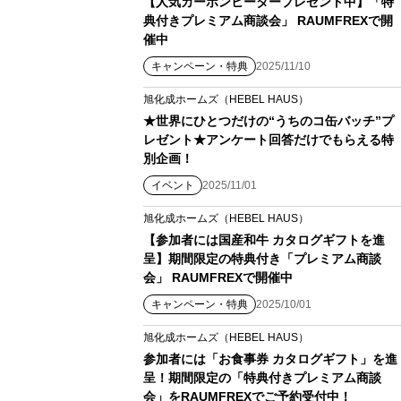
【人気カーボンヒータープレゼント中】「特
典付きプレミアム商談会」 RAUMFREXで開
催中
キャンペーン・特典
2025/11/10
旭化成ホームズ（HEBEL HAUS）
★世界にひとつだけの“うちのコ缶バッチ”プ
レゼント★アンケート回答だけでもらえる特
別企画！
イベント
2025/11/01
旭化成ホームズ（HEBEL HAUS）
【参加者には国産和牛 カタログギフトを進
呈】期間限定の特典付き「プレミアム商談
会」 RAUMFREXで開催中
キャンペーン・特典
2025/10/01
旭化成ホームズ（HEBEL HAUS）
参加者には「お食事券 カタログギフト」を進
呈！期間限定の「特典付きプレミアム商談
会」をRAUMFREXでご予約受付中！