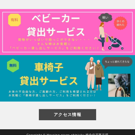
閉じる
アクセス情報
Copyright © Housing stage shinjuku 総合住宅展示場