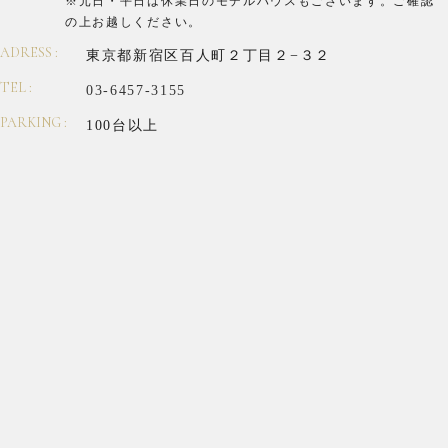
※元日・平日は休業日のモデルハウスもございます。
ご確認
の上お越しください。
ADRESS :
東京都新宿区百人町２丁目２−３２
TEL :
03-6457-3155
PARKING :
100台以上