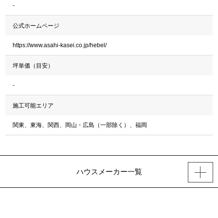
-
公式ホームページ
https://www.asahi-kasei.co.jp/hebel/
坪単価（目安）
-
施工可能エリア
関東、東海、関西、岡山・広島（一部除く）、福岡
ハウスメーカー一覧