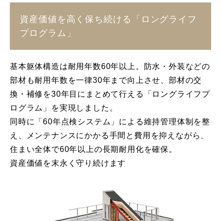
資産価値を高く保ち続ける「ロングライフ
プログラム」
基本躯体構造は耐用年数60年以上。防水・外装などの
部材も耐用年数を一律30年まで向上させ、部材の交
換・補修を30年目にまとめて行える「ロングライフプ
ログラム」を実現しました。
同時に「60年点検システム」による維持管理体制を整
え、メンテナンスにかかる手間と費用を抑えながら、
住まい全体で60年以上の長期耐用化を確保。
資産価値を末永く守り続けます