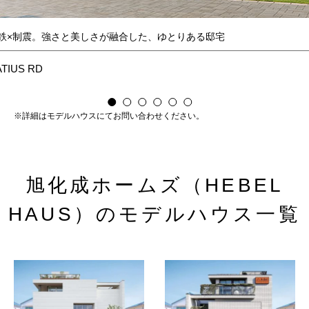
鉄×制震。強さと美しさが融合した、ゆとりある邸宅
TIUS RD
※詳細はモデルハウスにてお問い合わせください。
旭化成ホームズ（HEBEL
HAUS）のモデルハウス一覧