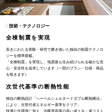
技術・テクノロジー
全棟制震を実現
長きにわたる実験・研究で磨き抜いた独自の制震テクノロ
ジーを標準搭載。
「全棟制震」を実現し、地震後も住み続けられる確かな安
心・安全性を追求しています（一部のプラン・仕様・商品
を除きます）
次世代基準の断熱性能
独自の断熱設計「へーベルシェルタードダブル断熱構法」
により、次世代省エネルギー基準をクリア。
快適な住環境に加え、冷暖房高率の高い省エネ・省コスト