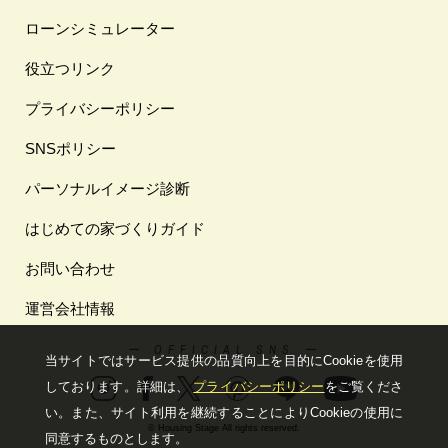
ローンシミュレーター
役立つリンク
プライバシーポリシー
SNSポリシー
パーソナルイメージ診断
はじめての家づくりガイド
お問い合わせ
運営会社情報
ー OFFICIAL SNS ー
当サイトではサービス提供の品質向上を⽬的にCookieを使⽤
しております。詳細は、
プライバシーポリシー
をご覧くださ
い。
また、サイト利⽤を継続することによりCookieの使⽤に
© Housing Stage All rights reserved.
同意するものとします。