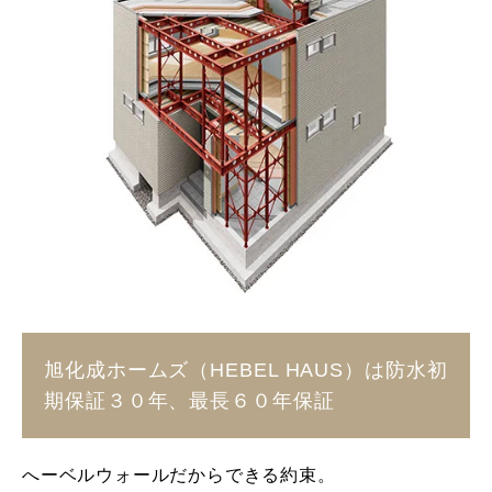
旭化成ホームズ（HEBEL HAUS）は防水初
期保証３０年、最長６０年保証
へーベルウォールだからできる約束。