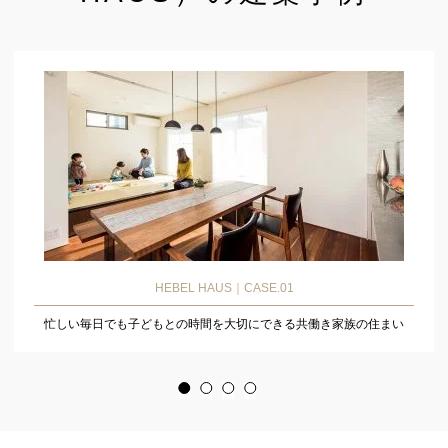
HEBEL HAUS｜CASE.01
忙しい毎日でも子どもとの時間を大切にできる共働き家族の住まい