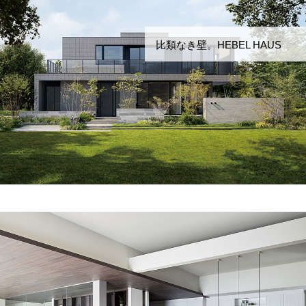
比類なき壁。HEBEL HAUS