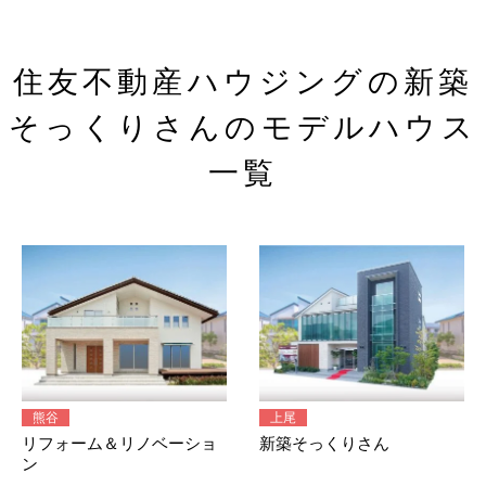
住友不動産ハウジングの新築
そっくりさんのモデルハウス
一覧
熊谷
上尾
リフォーム＆リノベーショ
新築そっくりさん
ン