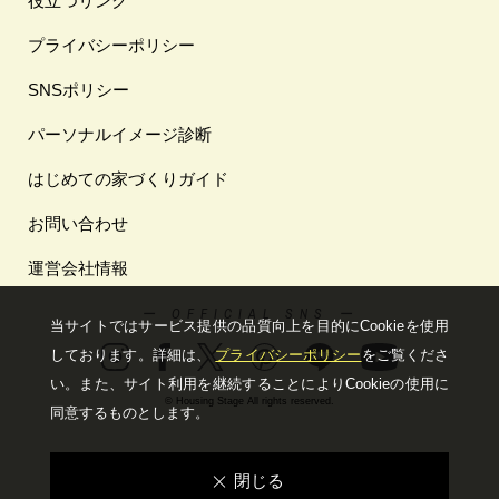
役立つリンク
プライバシーポリシー
SNSポリシー
パーソナルイメージ診断
はじめての家づくりガイド
お問い合わせ
運営会社情報
ー OFFICIAL SNS ー
当サイトではサービス提供の品質向上を⽬的にCookieを使⽤
しております。詳細は、
プライバシーポリシー
をご覧くださ
い。
また、サイト利⽤を継続することによりCookieの使⽤に
© Housing Stage All rights reserved.
同意するものとします。
閉じる