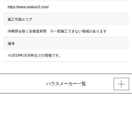
https://www.sokkuri3.com/
施工可能エリア
沖縄県を除く全都道府県 ※一部施工できない地域があります
備考
※2019年10月時点での情報です。
ハウスメーカー一覧