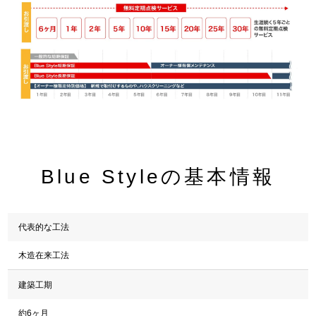
Blue Styleの基本情報
代表的な工法
木造在来工法
建築工期
約6ヶ月