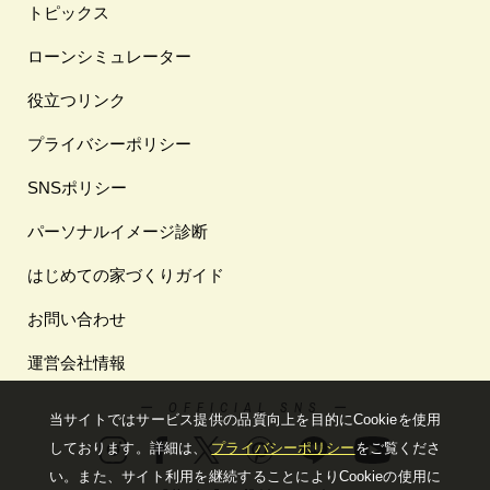
トピックス
ローンシミュレーター
役立つリンク
プライバシーポリシー
SNSポリシー
パーソナルイメージ診断
はじめての家づくりガイド
お問い合わせ
運営会社情報
ー OFFICIAL SNS ー
当サイトではサービス提供の品質向上を⽬的にCookieを使⽤
しております。詳細は、
プライバシーポリシー
をご覧くださ
い。
また、サイト利⽤を継続することによりCookieの使⽤に