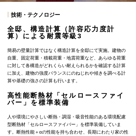
技術・テクノロジー
全邸、構造計算（許容応力度計
算）による耐震等級3
簡易の壁量計算ではなく構造計算を全邸にて実施。建物の
自重、固定荷重・積載荷重・地震荷重など、あらゆる荷重
に対して各構造がどれくらい耐えられるかを確認する計算
に加え、建物の強度バランスにのねじれや傾きを調べる計
算や基礎の強さの計算も行います。
高性能断熱材「セルロースファイ
バー」を標準装備
人や環境にやさしい断熱・調湿・吸音性能のある環境配慮
型断熱材「セルロースファイバー」を標準装備していま
す。断熱性能＋αの性能を持ち合わせ、長期にわたり家の性