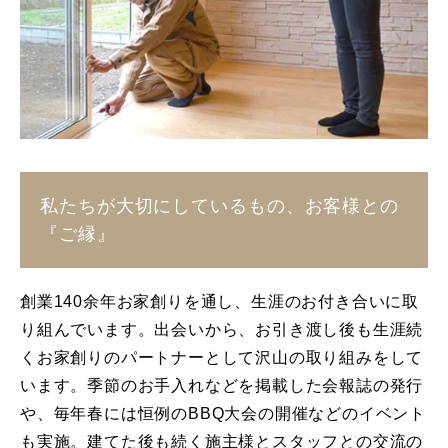
私たちが大切にしているもの、お客様との
『ご縁』
創業140余年お家創りを通し、生涯のお付き合いに取
り組んでいます。出会いから、お引き渡し後も生涯続
くお家創りのパートナーとして沢山の取り組みをして
います。季節のお手入れなどを掲載した会報誌の発行
や、毎年春には恒例のBBQ大会の開催などのイベント
も実施。建てた後も続く施主様とスタッフとの交流の