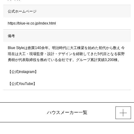
公式ホームページ
https://blue-ie.co.jp/index.html
備考
Blue Styleは創業140余年。明治時代に大工棟梁を始めた初代から数え 今
現在は大工・現場監督・設計・デザインを経験してきた5代目となる荻野
勇樹が代表取締役を務めている会社です。グループ累計実績3,200棟。
【公式Instagram】
【公式YouTube】
ハウスメーカー一覧