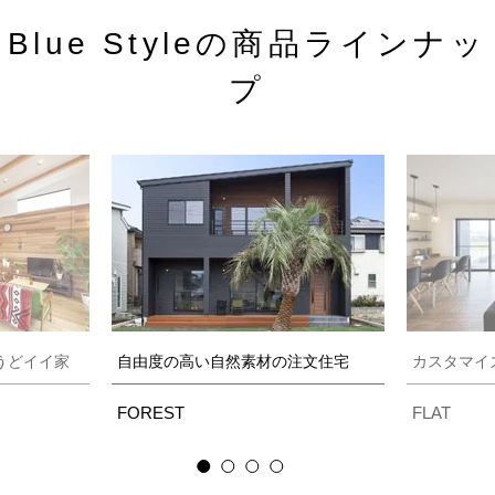
Blue Styleの商品ラインナッ
プ
うどイイ家
自由度の高い自然素材の注文住宅
カスタマイ
FOREST
FLAT