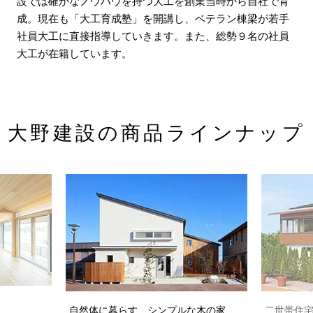
設では確かなノウハウを持つ大工を創業当時から自社で育
成。現在も「大工育成塾」を開講し、ベテラン棟梁が若手
社員大工に直接指導していきます。また、総勢９名の社員
大工が在籍しています。
大野建設の商品ラインナップ
自然体に暮らす、シンプルな木の家
二世帯住