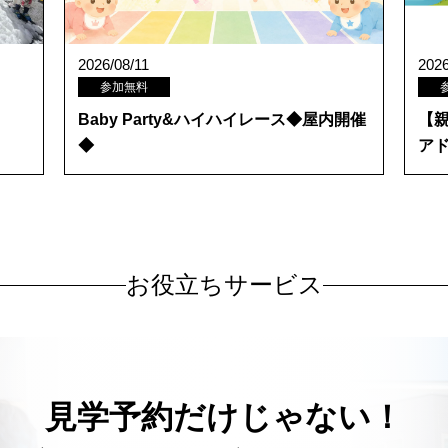
2026/08/11
2026
参加無料
Baby Party&ハイハイレース◆屋内開催
【
◆
ア
お役立ちサービス
見学予約だけじゃない！