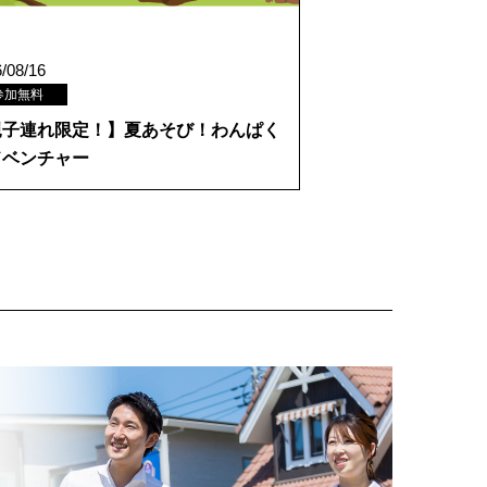
/08/16
参加無料
親子連れ限定！】夏あそび！わんぱく
ドベンチャー