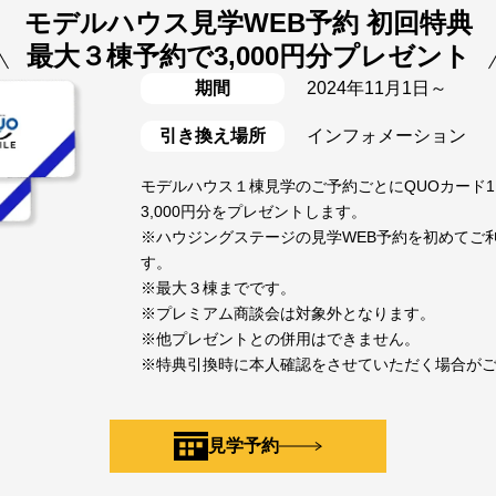
モデルハウス見学WEB予約 初回特典
最大３棟予約で3,000円分プレゼント
期間
2024年11月1日～
引き換え場所
インフォメーション
モデルハウス１棟見学のご予約ごとにQUOカード1,
3,000円分をプレゼントします。
※ハウジングステージの見学WEB予約を初めてご
す。
※最大３棟までです。
※プレミアム商談会は対象外となります。
※他プレゼントとの併用はできません。
※特典引換時に本人確認をさせていただく場合が
見学予約