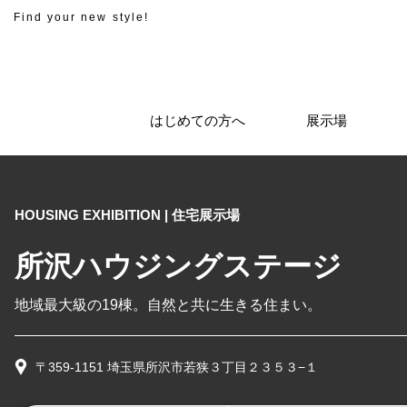
Find your new style!
はじめての方へ
展示場
HOUSING EXHIBITION | 住宅展示場
所沢ハウジングステージ
地域最大級の19棟。自然と共に生きる住まい。
〒359-1151 埼玉県所沢市若狭３丁目２３５３−１