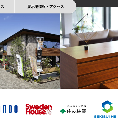
ウス
展示場情報
・
アクセス