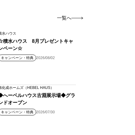
一覧へ
積水ハウス
☆積水ハウス 8月プレゼントキャ
ンペーン☆
キャンペーン・特典
2026/08/02
旭化成ホームズ（HEBEL HAUS）
◆へーベルハウス古淵展示場◆グラ
ンドオープン
キャンペーン・特典
2026/07/30