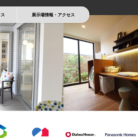
ウス
展示場情報
・
アクセス