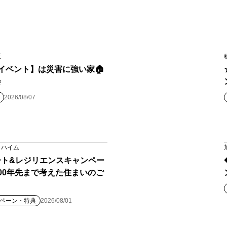
販
イベント】は災害に強い家🏠
会
2026/08/07
イハイム
ート&レジリエンスキャンペー
00年先まで考えた住まいのご
ペーン・特典
2026/08/01