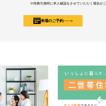
※特典引換時に本人確認をさせていただく場合が
来場のご予約