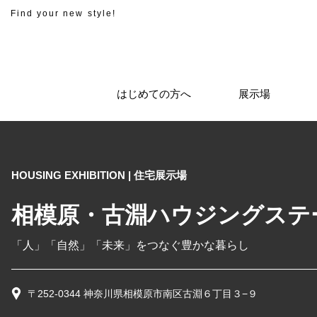
Find your new style!
はじめての方へ
展示場
HOUSING EXHIBITION | 住宅展示場
相模原・古淵ハウジングステ
「人」「自然」「未来」をつなぐ豊かな暮らし
〒252-0344 神奈川県相模原市南区古淵６丁目３−９