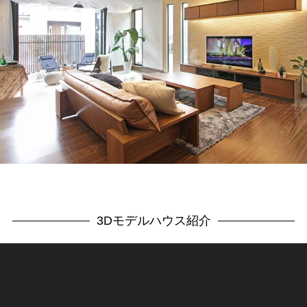
3Dモデルハウス紹介