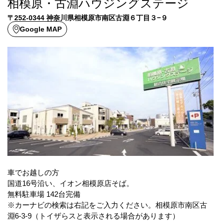
相模原・古淵ハウジングステージ
〒252-0344 神奈川県相模原市南区古淵６丁目３−９
Google MAP
車でお越しの方
国道16号沿い、イオン相模原店そば。
無料駐車場 142台完備
※カーナビの検索は右記をご入力ください。相模原市南区古
淵6-3-9（トイザらスと表示される場合があります）