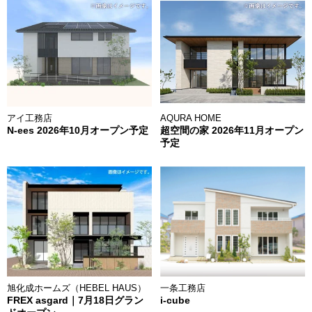
アイ工務店
AQURA HOME
N-ees 2026年10月オープン予定
超空間の家 2026年11月オープン
予定
旭化成ホームズ（HEBEL HAUS）
一条工務店
FREX asgard｜7月18日グラン
i-cube