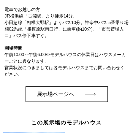
電車でお越しの方
JR横浜線「古淵駅」より徒歩14分。
小田急線「相模大野駅」よりバス10分。神奈中バス 5番乗り場
相02系統「相模原駅南口行」に乗車(約10分)。「市営斎場入
口」バス停下車すぐ。
開場時間
午前10:00～午後6:00※モデルハウスの休業日はハウスメーカ
ーごとに異なります。
営業状況につきましては各モデルハウスまでお問い合わせく
ださい。
展示場ページへ
この展示場のモデルハウス