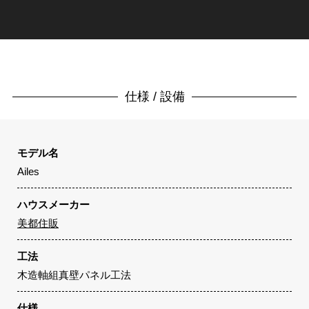
仕様 / 設備
モデル名
Ailes
ハウスメーカー
美都住販
工法
木造軸組真壁パネル工法
仕様