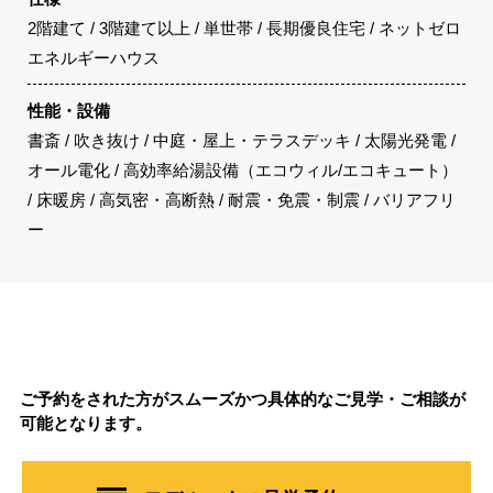
2階建て / 3階建て以上 / 単世帯 / 長期優良住宅 / ネットゼロ
エネルギーハウス
性能・設備
書斎 / 吹き抜け / 中庭・屋上・テラスデッキ / 太陽光発電 /
オール電化 / 高効率給湯設備（エコウィル/エコキュート）
/ 床暖房 / 高気密・高断熱 / 耐震・免震・制震 / バリアフリ
ー
ご予約をされた方がスムーズかつ具体的なご見学・ご相談が
可能となります。