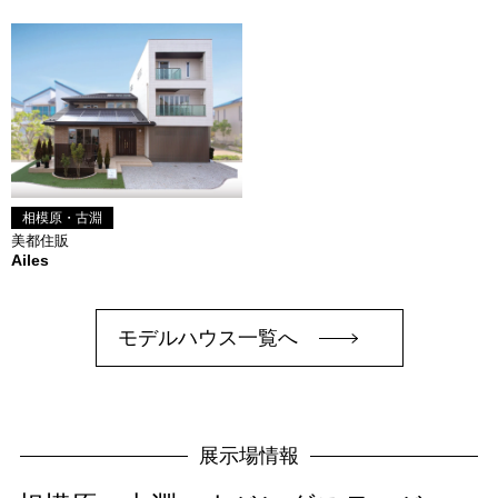
相模原・古淵
美都住販
Ailes
モデルハウス一覧へ
展示場情報