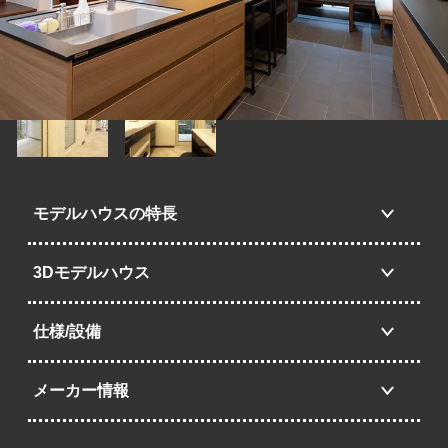
モデルハウスの特長
3Dモデルハウス
仕様/設備
メーカー情報