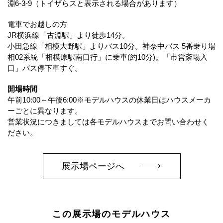
淵6-3-9（トイザらスと表示される場合があります）
電車でお越しの方
JR横浜線「古淵駅」より徒歩14分。
小田急線「相模大野駅」よりバス10分。神奈中バス 5番乗り場
相02系統「相模原駅南口行」に乗車(約10分)。「市営斎場入
口」バス停下車すぐ。
開場時間
午前10:00～午後6:00※モデルハウスの休業日はハウスメーカ
ーごとに異なります。
営業状況につきましては各モデルハウスまでお問い合わせく
ださい。
展示場ページへ
この展示場のモデルハウス