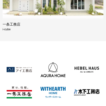
一条工務店
i-cube