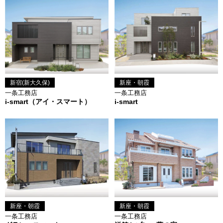
新宿(新大久保)
新座・朝霞
一条工務店
一条工務店
i-smart（アイ・スマート）
i-smart
新座・朝霞
新座・朝霞
一条工務店
一条工務店