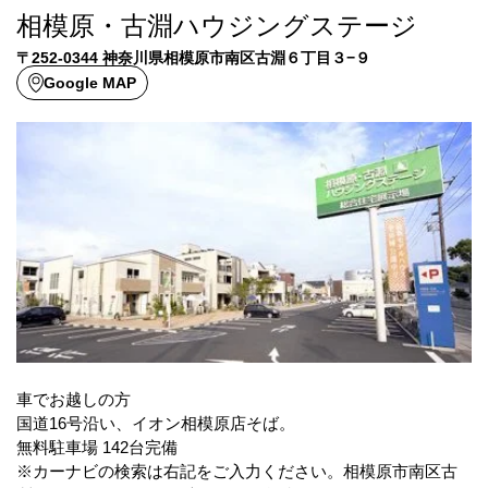
相模原・古淵ハウジングステージ
〒252-0344 神奈川県相模原市南区古淵６丁目３−９
Google MAP
車でお越しの方
国道16号沿い、イオン相模原店そば。
無料駐車場 142台完備
※カーナビの検索は右記をご入力ください。相模原市南区古