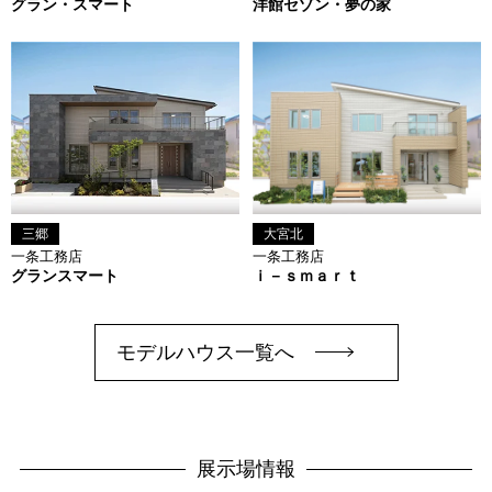
グラン・スマート
洋館セゾン・夢の家
三郷
大宮北
一条工務店
一条工務店
グランスマート
ｉ－ｓｍａｒｔ
モデルハウス一覧へ
展示場情報