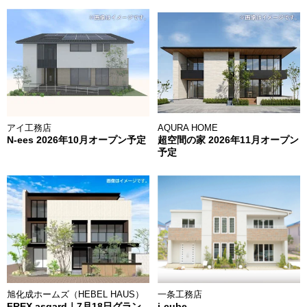
アイ工務店
AQURA HOME
N-ees 2026年10月オープン予定
超空間の家 2026年11月オープン
予定
旭化成ホームズ（HEBEL HAUS）
一条工務店
FREX asgard｜7月18日グラン
i-cube