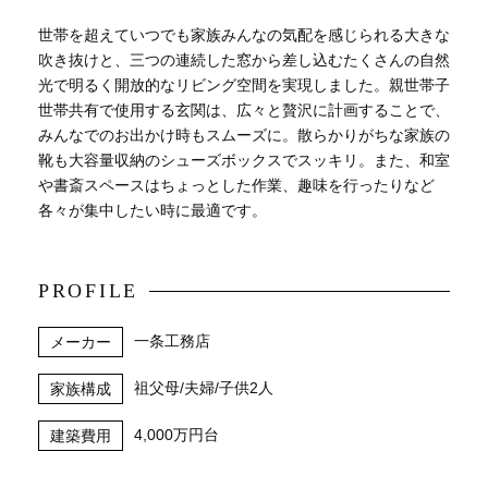
世帯を超えていつでも家族みんなの気配を感じられる大きな
吹き抜けと、三つの連続した窓から差し込むたくさんの自然
光で明るく開放的なリビング空間を実現しました。親世帯子
世帯共有で使用する玄関は、広々と贅沢に計画することで、
みんなでのお出かけ時もスムーズに。散らかりがちな家族の
靴も大容量収納のシューズボックスでスッキリ。また、和室
や書斎スペースはちょっとした作業、趣味を行ったりなど
各々が集中したい時に最適です。
PROFILE
一条工務店
メーカー
祖父母/夫婦/子供2人
家族構成
4,000万円台
建築費用