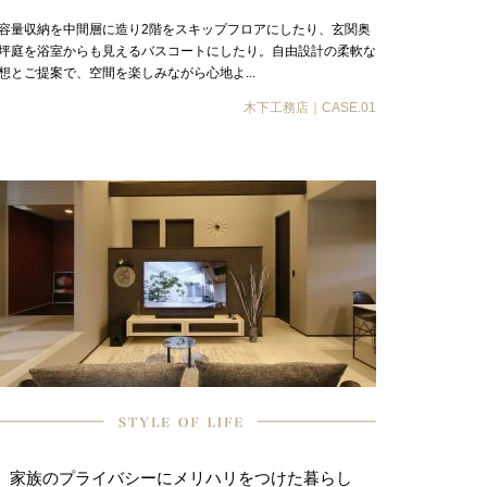
容量収納を中間層に造り2階をスキップフロアにしたり、玄関奥
坪庭を浴室からも見えるバスコートにしたり。自由設計の柔軟な
想とご提案で、空間を楽しみながら心地よ...
木下工務店｜CASE.01
家族のプライバシーにメリハリをつけた暮らし