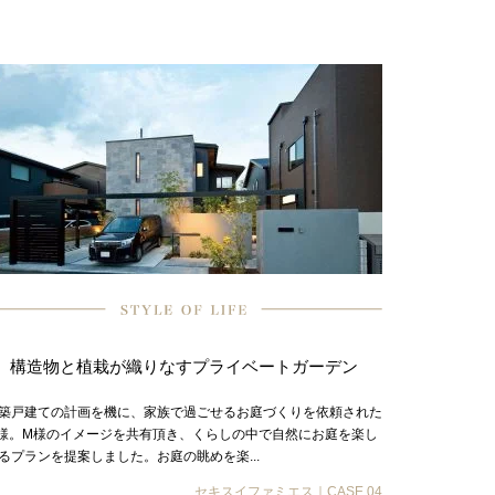
構造物と植栽が織りなすプライベートガーデン
築戸建ての計画を機に、家族で過ごせるお庭づくりを依頼された
様。M様のイメージを共有頂き、くらしの中で自然にお庭を楽し
るプランを提案しました。お庭の眺めを楽...
セキスイファミエス｜CASE.04