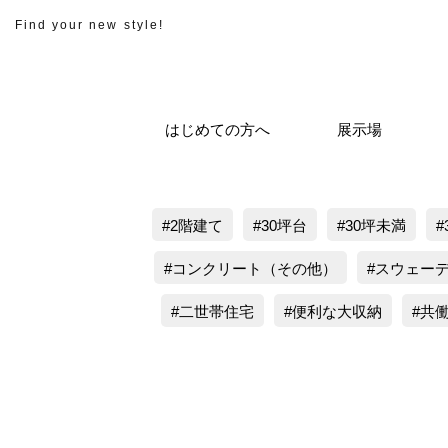
Find your new style!
はじめての方へ
展示場
2階建て
30坪台
30坪未満
コンクリート（その他）
スウェー
二世帯住宅
便利な大収納
共