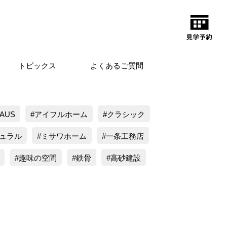
トピックス
よくあるご質問
HAUS
アイフルホーム
クラシック
ュラル
ミサワホーム
一条工務店
趣味の空間
鉄骨
高砂建設