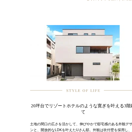
20坪台でリゾートホテルのような寛ぎを叶える3階
て
土地の間口の広さを活かして、伸びやかで邸宅感のある外観デ
ンと、開放的なLDKを叶えたUさん邸。外観は吹付壁を採用し、