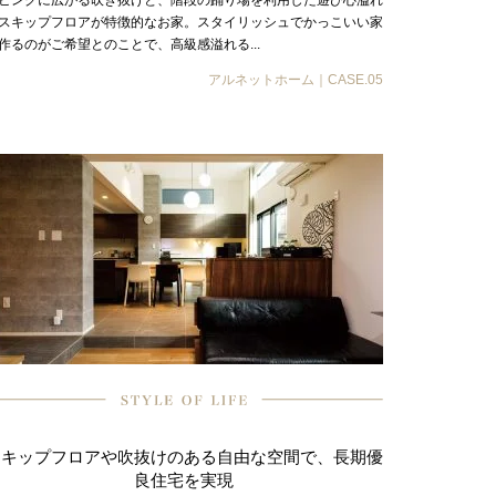
ビングに広がる吹き抜けと、階段の踊り場を利用した遊び心溢れ
スキップフロアが特徴的なお家。スタイリッシュでかっこいい家
作るのがご希望とのことで、高級感溢れる...
アルネットホーム｜CASE.05
スキップフロアや吹抜けのある自由な空間で、長期優
良住宅を実現