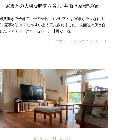
家族との大切な時間を育む”共働き家族”の家
婦共働きで子育て世帯のA様。コンセプトは“家事がラクな住ま
”。家事がシェアしやすいよう工夫されました。洗面脱衣所と併
したファミリークローゼット。【脱ぐ→洗...
スウェーデンハウス｜CASE.01