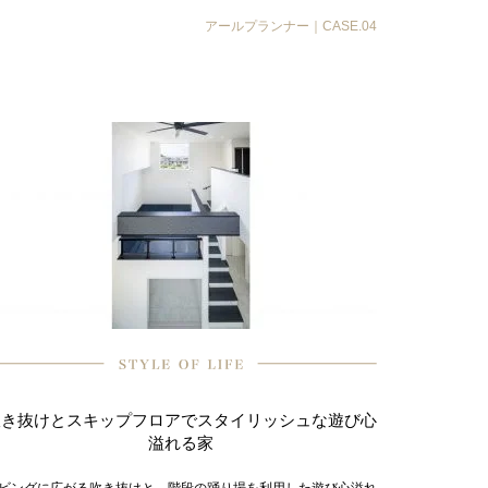
アールプランナー｜CASE.04
吹き抜けとスキップフロアでスタイリッシュな遊び心
溢れる家