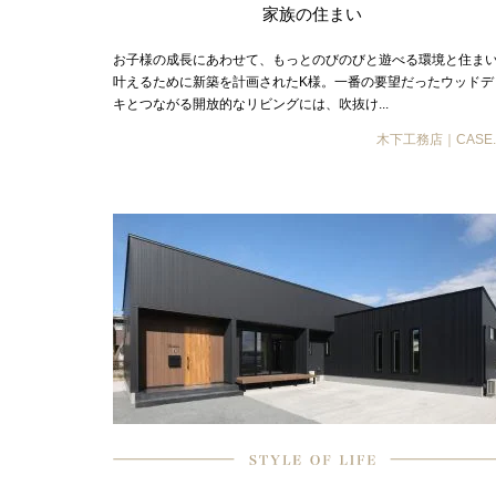
家族の住まい
お子様の成長にあわせて、もっとのびのびと遊べる環境と住ま
叶えるために新築を計画されたK様。一番の要望だったウッドデ
キとつながる開放的なリビングには、吹抜け...
木下工務店｜CASE.