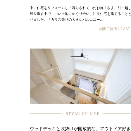
中古住宅をリフォームして暮らされていたお施主さま。引っ越
繰り返す中で、いい土地にめぐり合い、注文住宅を建てること
りました。「ガラス張りの大きなバルコニー...
細田工務店｜CASE.
ウッドデッキと吹抜けが開放的な、アウトドア好き