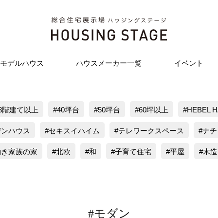
モデルハウス
ハウスメーカー一覧
イベント
3階建て以上
40坪台
50坪台
60坪以上
HEBEL 
デンハウス
セキスイハイム
テレワークスペース
ナチ
働き家族の家
北欧
和
子育て住宅
平屋
木造
#モダン