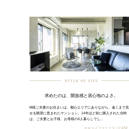
求めたのは、開放感と居心地のよさ。
M様ご夫妻のお住まいは、都心エリアにありながら、遠くまで
せる眺望に恵まれたマンション。14年ほど前に購入された当時
は、ご夫妻とお子様、お母様の4人暮らしでし...
セキスイファミエス｜CASE.