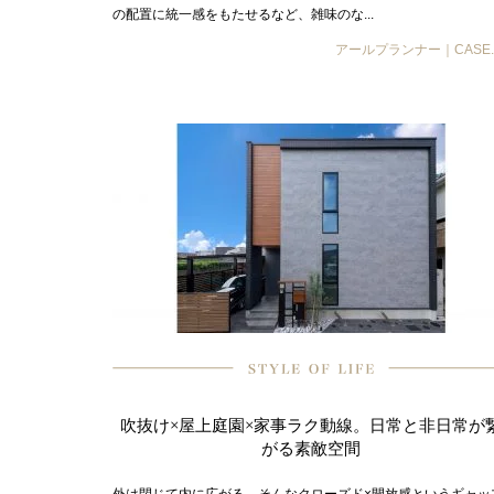
の配置に統一感をもたせるなど、雑味のな...
アールプランナー｜CASE.
吹抜け×屋上庭園×家事ラク動線。日常と非日常が
がる素敵空間