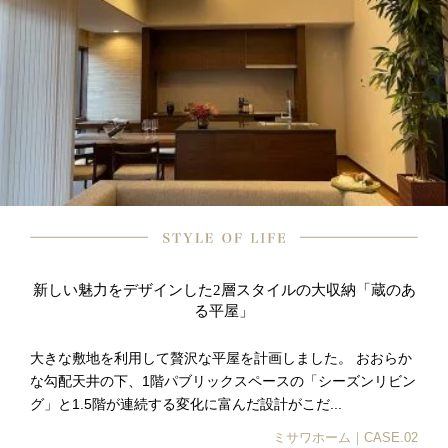
新しい魅力をデザインした2層スタイルの大収納「蔵のあ
る平屋」
大きな敷地を利用して贅沢な平屋を計画しました。 おおらか
な勾配天井の下、1階パブリックスペースの「シーズンリビン
グ」と1.5階が連続する変化に富んだ設計がこだ...
ミサワホーム｜CASE.02