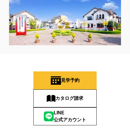
見学予約
カタログ請求
LINE
公式アカウント