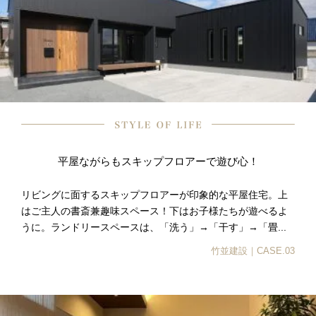
平屋ながらもスキップフロアーで遊び心！
リビングに面するスキップフロアーが印象的な平屋住宅。上
はご主人の書斎兼趣味スペース！下はお子様たちが遊べるよ
うに。ランドリースペースは、「洗う」→「干す」→「畳...
竹並建設｜CASE.03