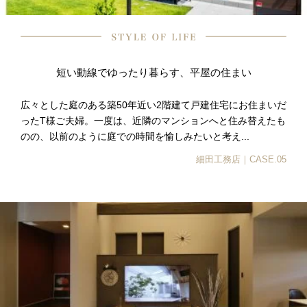
短い動線でゆったり暮らす、平屋の住まい
広々とした庭のある築50年近い2階建て戸建住宅にお住まいだ
ったT様ご夫婦。一度は、近隣のマンションへと住み替えたも
のの、以前のように庭での時間を愉しみたいと考え...
細田工務店｜CASE.05