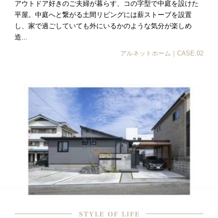
アウトドア好きのご夫婦が暮らす、コの字型で中庭を設けた
平屋。中庭へと繋がる土間リビングには薪ストーブを設置
し、家で過ごしていても外にいるかのような気分が楽しめ
造...
アルネットホーム｜CASE.02