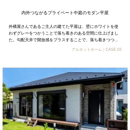
内外つながるプライベート中庭のモダン平屋
外構屋さんであるご主人の建てた平屋は、壁にホワイトを使
わずグレーをつかうことで落ち着きのある空間に仕上げまし
た。勾配天井で開放感をプラスすることで、落ち着きつつ...
アルネットホーム｜CASE.03