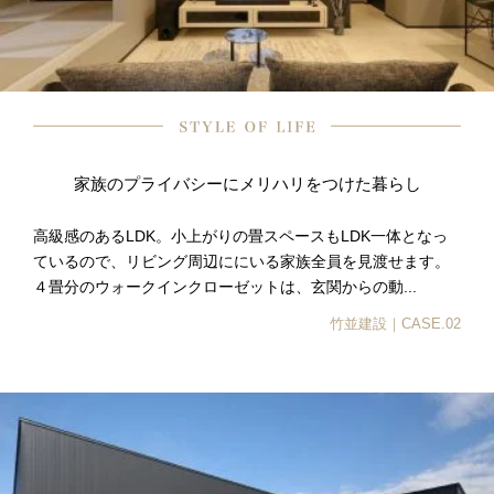
家族のプライバシーにメリハリをつけた暮らし
高級感のあるLDK。小上がりの畳スペースもLDK一体となっ
ているので、リビング周辺ににいる家族全員を見渡せます。
４畳分のウォークインクローゼットは、玄関からの動...
竹並建設｜CASE.02