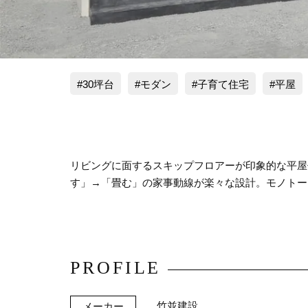
30坪台
モダン
子育て住宅
平屋
リビングに面するスキップフロアーが印象的な平屋
す」→「畳む」の家事動線が楽々な設計。モノトー
PROFILE
竹並建設
メーカー