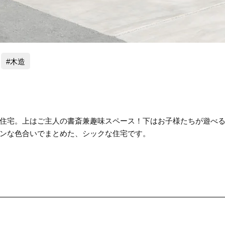
木造
住宅。上はご主人の書斎兼趣味スペース！下はお子様たちが遊べ
ンな色合いでまとめた、シックな住宅です。