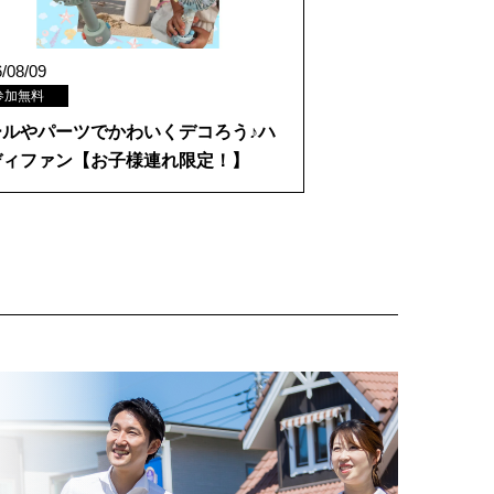
/08/09
参加無料
ールやパーツでかわいくデコろう♪ハ
ディファン【お子様連れ限定！】