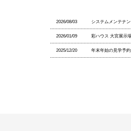
2026/08/03
システムメンテナン
2026/01/09
彩ハウス 大宮展示
2025/12/20
年末年始の見学予約