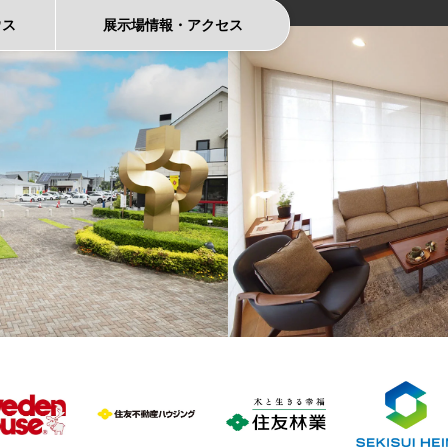
ウス
展示場情報
・
アクセス