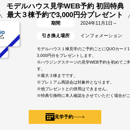
モデルハウス見学WEB予約 初回特典
最大３棟予約で3,000円分プレゼント
期間
2024年11月1日～
引き換え場所
インフォメーション
モデルハウス１棟見学のご予約ごとにQUOカード1,
3,000円分をプレゼントします。
※ハウジングステージの見学WEB予約を初めてご
す。
※最大３棟までです。
※プレミアム商談会は対象外となります。
※他プレゼントとの併用はできません。
※特典引換時に本人確認をさせていただく場合が
見学予約