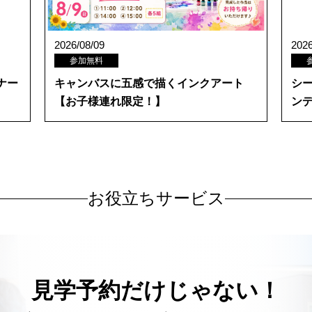
2026/08/09
2026
参加無料
ナー
キャンバスに五感で描くインクアート
シ
【お子様連れ限定！】
ン
お役立ちサービス
見学予約だけじゃない！