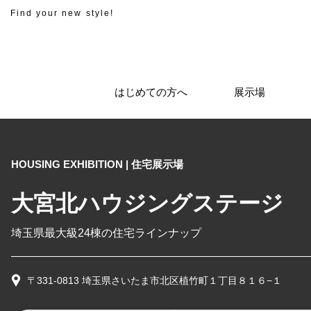
Find your new style!
はじめての方へ
展示場
HOUSING EXHIBITION | 住宅展示場
大宮北ハウジングステージ
埼玉県最大級24棟の住宅ラインナップ
〒331-0813 埼玉県さいたま市北区植竹町１丁目８１６−１