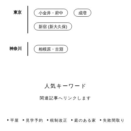
東京
小金井・府中
成増
新宿 (新大久保)
神奈川
相模原・古淵
人気キーワード
関連記事へリンクします
平屋
見学予約
税制改正
庭のある家
失敗間取り