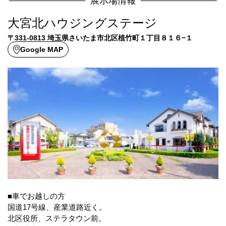
展示場情報
大宮北ハウジングステージ
〒331-0813 埼玉県さいたま市北区植竹町１丁目８１６−１
Google MAP
■車でお越しの方
国道17号線、産業道路近く。
北区役所、ステラタウン前。