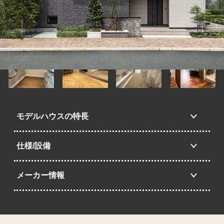
モデルハウスの特長
仕様/設備
メーカー情報