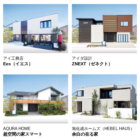
アイ工務店
アイダ設計
Ees（イエス）
ZNEXT（ゼネクト）
旭化成ホームズ（HEBEL HAUS）
AQURA HOME
余白の在る家
超空間の家スマート