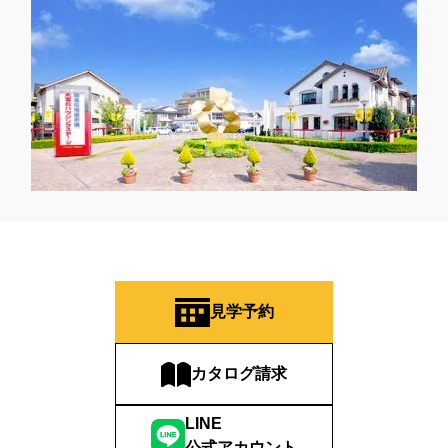
見学予約
カタログ請求
LINE
公式アカウント