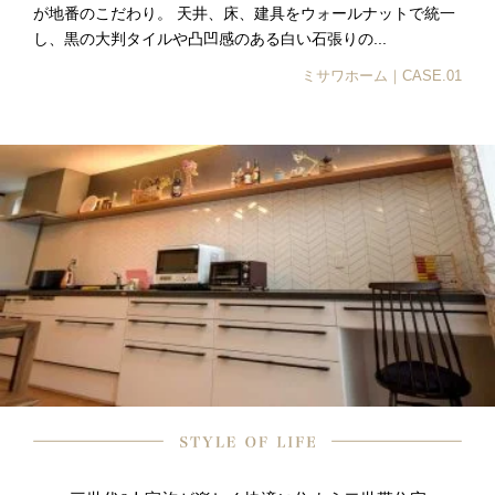
が地番のこだわり。 天井、床、建具をウォールナットで統一
し、黒の大判タイルや凸凹感のある白い石張りの...
ミサワホーム｜CASE.01