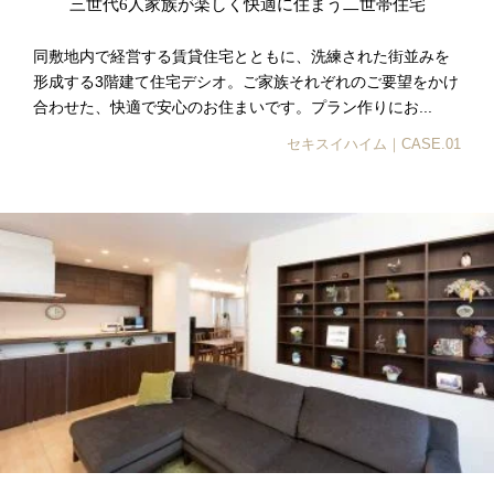
三世代6人家族が楽しく快適に住まう二世帯住宅
同敷地内で経営する賃貸住宅とともに、洗練された街並みを
形成する3階建て住宅デシオ。ご家族それぞれのご要望をかけ
合わせた、快適で安心のお住まいです。プラン作りにお...
セキスイハイム｜CASE.01