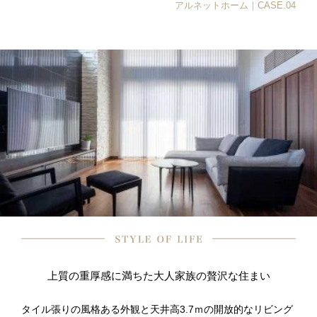
アルネットホーム｜CASE.04
上質の重厚感に満ちた大人家族の贅沢な住まい
タイル張りの風格ある外観と天井高3.7ｍの開放的なリビング