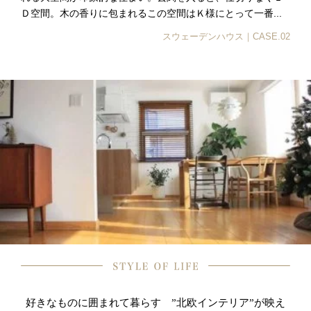
Ｄ空間。木の香りに包まれるこの空間はＫ様にとって一番...
スウェーデンハウス｜CASE.02
好きなものに囲まれて暮らす ”北欧インテリア”が映え