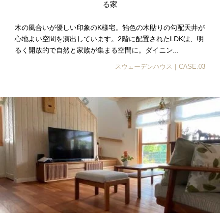
る家
木の風合いが優しい印象のK様宅。飴色の木貼りの勾配天井が
心地よい空間を演出しています。2階に配置されたLDKは、明
るく開放的で自然と家族が集まる空間に。ダイニン...
スウェーデンハウス｜CASE.03