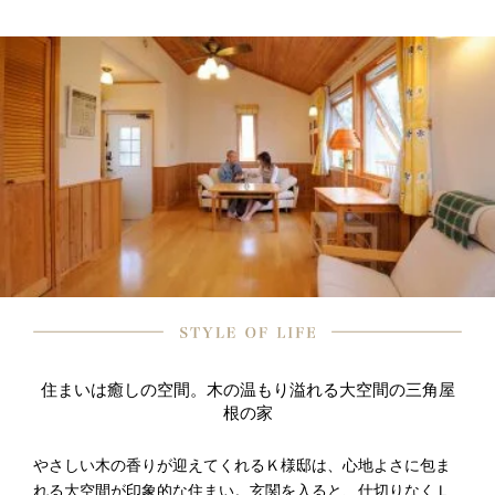
住まいは癒しの空間。木の温もり溢れる大空間の三角屋
根の家
やさしい木の香りが迎えてくれるＫ様邸は、心地よさに包ま
れる大空間が印象的な住まい。玄関を入ると、仕切りなくＬ