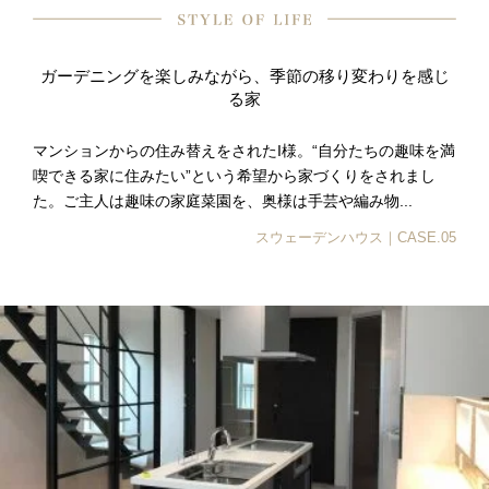
ガーデニングを楽しみながら、季節の移り変わりを感じ
る家
マンションからの住み替えをされたI様。“自分たちの趣味を満
喫できる家に住みたい”という希望から家づくりをされまし
た。ご主人は趣味の家庭菜園を、奥様は手芸や編み物...
スウェーデンハウス｜CASE.05