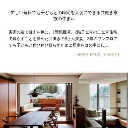
忙しい毎日でも子どもとの時間を大切にできる共働き家
族の住まい
実家の建て替えを気に、1階親世帯、2階子世帯の二世帯住宅
で暮らすことを決めた共働きのSさん夫妻。2階のワンフロア
でも子どもと伸び伸び暮らすために居室をコの字にし...
HEBEL HAUS｜CASE.01