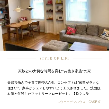
家族との大切な時間を育む”共働き家族”の家
夫婦共働きで子育て世帯のA様。コンセプトは“家事がラクな
住まい”。家事がシェアしやすいよう工夫されました。洗面脱
衣所と併設したファミリークローゼット。【脱ぐ→洗...
スウェーデンハウス｜CASE.01