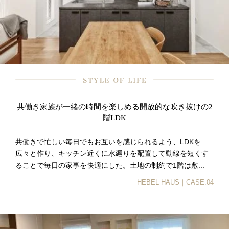
共働き家族が一緒の時間を楽しめる開放的な吹き抜けの2
階LDK
共働きで忙しい毎日でもお互いを感じられるよう、LDKを
広々と作り、キッチン近くに水廻りを配置して動線を短くす
ることで毎日の家事を快適にした。土地の制約で1階は敷...
HEBEL HAUS｜CASE.04