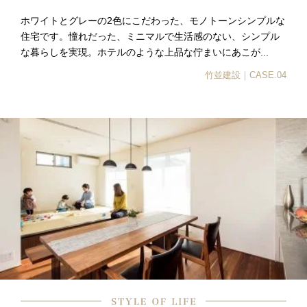
ホワイトとグレーの2色にこだわった、モノトーンシンプルな
住宅です。憧れだった、ミニマルで生活感のない、シンプル
な暮らしを実現。ホテルのような上品な佇まいにあこが...
竹並建設｜CASE.04