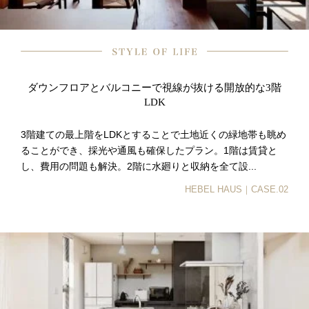
ダウンフロアとバルコニーで視線が抜ける開放的な3階
LDK
3階建ての最上階をLDKとすることで土地近くの緑地帯も眺め
ることができ、採光や通風も確保したプラン。1階は賃貸と
し、費用の問題も解決。2階に水廻りと収納を全て設...
HEBEL HAUS｜CASE.02