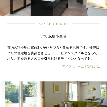
パリ風狭小住宅
都内の狭小地に家族3人がひろびろと住めるお家です。外観は
パリの住宅地を彷彿とさせるヨーロピアンスタイルとなって
おり、前を通る人の目を引き付けるデザインとなってお...
アイフルホーム｜CASE.01