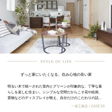
ずっと家にいたくなる、住み心地の良い家
明るい木で統一された室内とグリーンが印象的な、丁寧な暮
らしを楽しむ住まい。シンプルな空間だからこそ花や絵画、
置物などのディスプレイが映え、自分だけのこだわりの詰...
一条工務店｜CASE.03