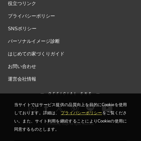
役立つリンク
プライバシーポリシー
SNSポリシー
パーソナルイメージ診断
はじめての家づくりガイド
お問い合わせ
運営会社情報
ー OFFICIAL SNS ー
当サイトではサービス提供の品質向上を⽬的にCookieを使⽤
しております。詳細は、
プライバシーポリシー
をご覧くださ
い。
また、サイト利⽤を継続することによりCookieの使⽤に
© Housing Stage All rights reserved.
同意するものとします。