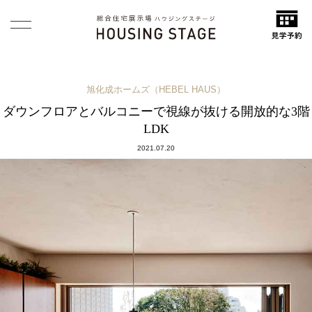
旭化成ホームズ（HEBEL HAUS）
ダウンフロアとバルコニーで視線が抜ける開放的な3階
LDK
2021.07.20