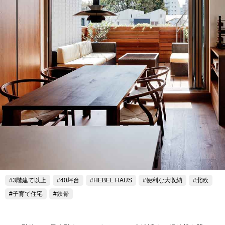
3階建て以上
40坪台
HEBEL HAUS
便利な大収納
北欧
子育て住宅
鉄骨