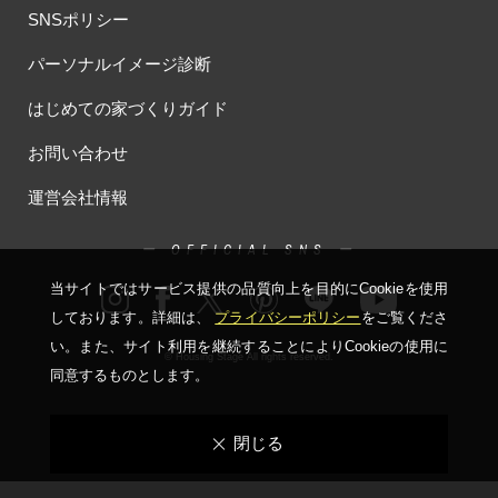
SNSポリシー
パーソナルイメージ診断
はじめての家づくりガイド
お問い合わせ
運営会社情報
ー OFFICIAL SNS ー
当サイトではサービス提供の品質向上を⽬的にCookieを使⽤
しております。詳細は、
プライバシーポリシー
をご覧くださ
い。
また、サイト利⽤を継続することによりCookieの使⽤に
© Housing Stage All rights reserved.
同意するものとします。
閉じる