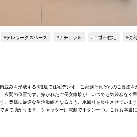
テレワークスペース
ナチュラル
二世帯住宅
便
街並みを形成する3階建て住宅デシオ。ご家族それぞれのご要望を
、玄関の位置です。嫁がれたご長女家族が、いつでも気兼ねなく
す。奥様に最適な生活動線となるよう、水回りを集中させていま
できて助かります。シャッターは電動でボタン一つ。これも本当