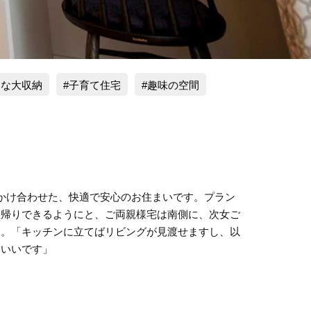
利な大収納
子育て住宅
趣味の空間
かけ合わせた、快適で安心のお住まいです。プラン
里帰りできるようにと、ご両親様宅は南側に、次女ご
す。「キッチンに立てばリビングが見渡せますし、以
にいいです」