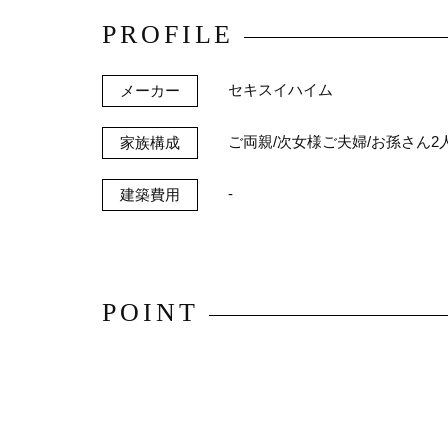
PROFILE
セキスイハイム
メーカー
ご両親/次女様ご夫婦/お孫さん2
家族構成
-
建築費用
POINT