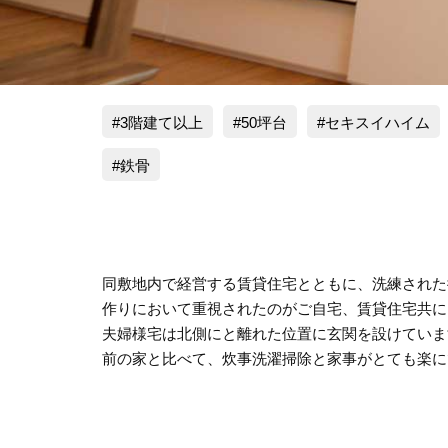
3階建て以上
50坪台
セキスイハイム
鉄骨
同敷地内で経営する賃貸住宅とともに、洗練された
作りにおいて重視されたのがご自宅、賃貸住宅共に
夫婦様宅は北側にと離れた位置に玄関を設けていま
前の家と比べて、炊事洗濯掃除と家事がとても楽に