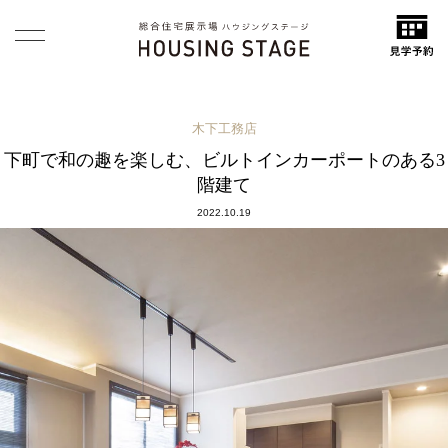
木下工務店
下町で和の趣を楽しむ、ビルトインカーポートのある3
階建て
2022.10.19