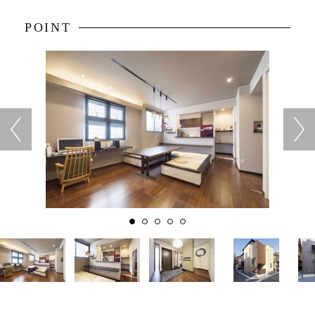
POINT