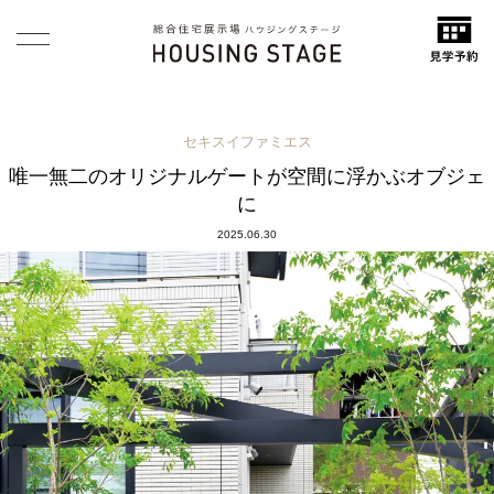
セキスイファミエス
唯一無二のオリジナルゲートが空間に浮かぶオブジェ
に
2025.06.30