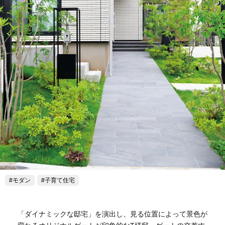
モダン
子育て住宅
「ダイナミックな邸宅」を演出し、見る位置によって景色が