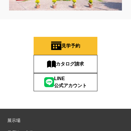
見学予約
カタログ請求
LINE
公式アカウント
展示場