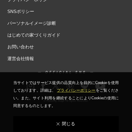
SNSポリシー
パーソナルイメージ診断
はじめての家づくりガイド
お問い合わせ
運営会社情報
ー OFFICIAL SNS ー
当サイトではサービス提供の品質向上を⽬的にCookieを使⽤
しております。詳細は、
プライバシーポリシー
をご覧くださ
い。
また、サイト利⽤を継続することによりCookieの使⽤に
© Housing Stage All rights reserved.
同意するものとします。
閉じる