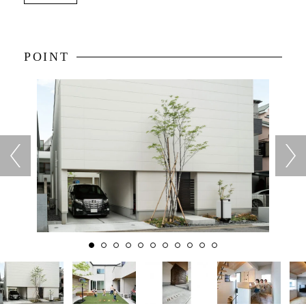
POINT