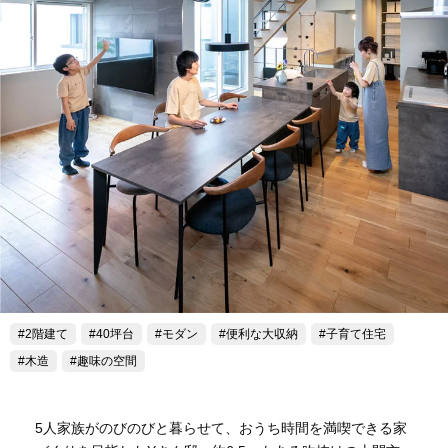
2階建て
40坪台
モダン
便利な大収納
子育て住宅
木造
趣味の空間
5人家族がのびのびと暮らせて、おうち時間を満喫できる家