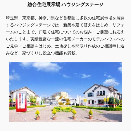
総合住宅展示場 ハウジングステージ
埼玉県、東京都、神奈川県
など首都圏に多数の住宅展示場を展開
するハウジングステージでは、新築や建て替えをはじめ、リフォ
ームのことまで、戸建て住宅についてのお悩み・ご要望にお応え
いたします。実績豊富な一流の住宅メーカーのモデルハウスへの
ご見学・ご相談をはじめ、土地探しや間取り作成のご相談申し込
みなど、家づくりに役立つ機能も満載。