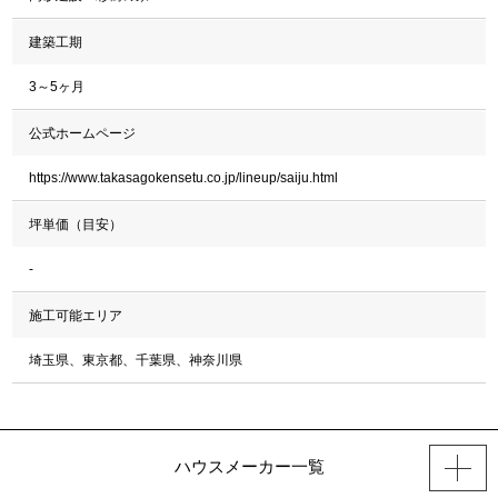
建築工期
3～5ヶ月
公式ホームページ
https://www.takasagokensetu.co.jp/lineup/saiju.html
坪単価（目安）
-
施工可能エリア
埼玉県、東京都、千葉県、神奈川県
ハウスメーカー一覧