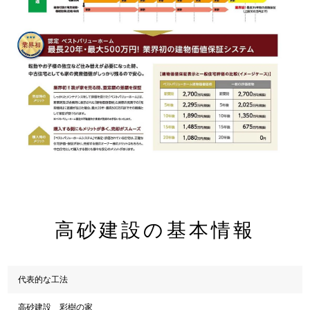
高砂建設の基本情報
代表的な工法
高砂建設 彩樹の家