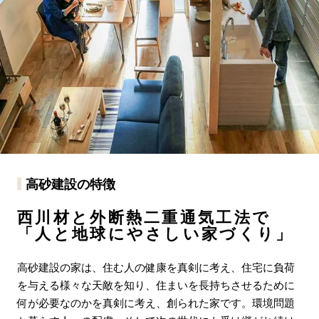
高砂建設の特徴
西川材と外断熱二重通気工法で
「人と地球にやさしい家づくり」
高砂建設の家は、住む人の健康を真剣に考え、住宅に負荷
を与える様々な天敵を知り、住まいを長持ちさせるために
何が必要なのかを真剣に考え、創られた家です。環境問題