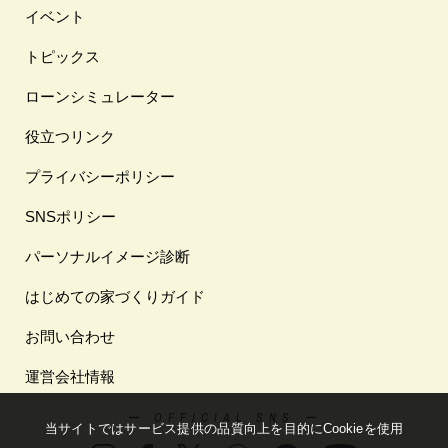
イベント
トピックス
ローンシミュレーター
役立つリンク
プライバシーポリシー
SNSポリシー
パーソナルイメージ診断
はじめての家づくりガイド
お問い合わせ
運営会社情報
ー OFFICIAL SNS ー
当サイトではサービス提供の品質向上を⽬的にCookieを使⽤