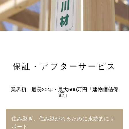
保証・アフターサービス
業界初 最長20年・最大500万円「建物価値保
証」
住み継ぎ、住み継がれるために永続的にサ
ポート