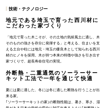
技術・テクノロジー
地元である埼玉で育った西川材に
こだわった家づくり
「地元で育った木こそが、その土地の気候風土に適し、木
そのものの強さを存分に発揮する」と考える、住まいを支
える土台や柱には地元・埼玉の優良木として知られる西川
材のヒノキを採用。木が持つ本来の特徴や強さを引き出す
家づくりで、超長寿命住宅の実現。
外断熱・二重通気のソーラーサー
キット工法で一年を通じて快適
夏には夏に適した、冬には冬に適した断熱を行うことが出
来る家。
｢ソーラーサーキットの家｣の断熱性能は、暑さ、寒さ、湿
気がある日本の気候の変化に対応出来るように｢外断熱｣と