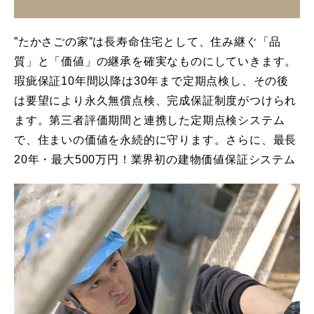
”たかさごの家”は長寿命住宅として、住み継ぐ「品
質」と「価値」の継承を確実なものにしていきます。
瑕疵保証10年間以降は30年まで定期点検し、その後
は要望により永久無償点検、完成保証制度がつけられ
ます。第三者評価期間と連携した定期点検システム
で、住まいの価値を永続的に守ります。さらに、最長
20年・最大500万円！業界初の建物価値保証システム