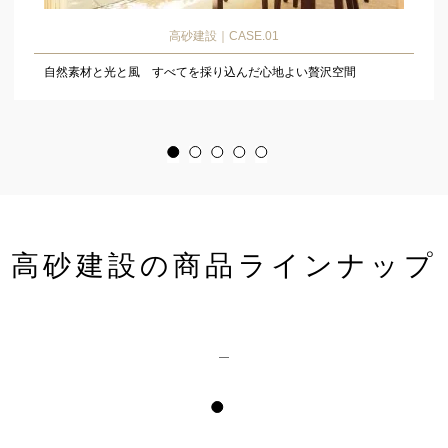
高砂建設｜CASE.01
自然素材と光と風 すべてを採り込んだ心地よい贅沢空間
高砂建設の商品ラインナップ