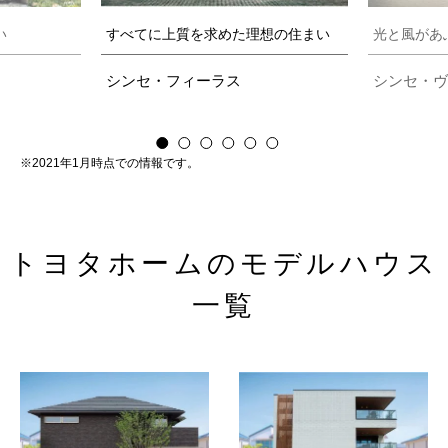
い
すべてに上質を求めた理想の住まい
光と風があ
シンセ・フィーラス
シンセ・ヴ
※2021年1月時点での情報です。
トヨタホームのモデルハウス
一覧