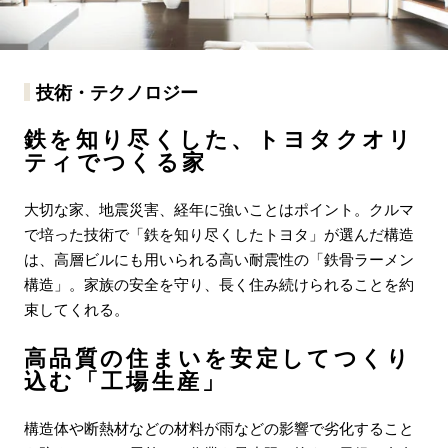
技術・テクノロジー
鉄を知り尽くした、トヨタクオリ
ティでつくる家
大切な家、地震災害、経年に強いことはポイント。クルマ
で培った技術で「鉄を知り尽くしたトヨタ」が選んだ構造
は、高層ビルにも用いられる高い耐震性の「鉄骨ラーメン
構造」。家族の安全を守り、長く住み続けられることを約
束してくれる。
高品質の住まいを安定してつくり
込む「工場生産」
構造体や断熱材などの材料が雨などの影響で劣化すること