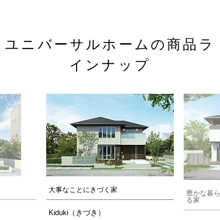
ユニバーサルホームの商品ラ
インナップ
大事なことにきづく家
豊かな暮
る家
Kiduki（きづき）