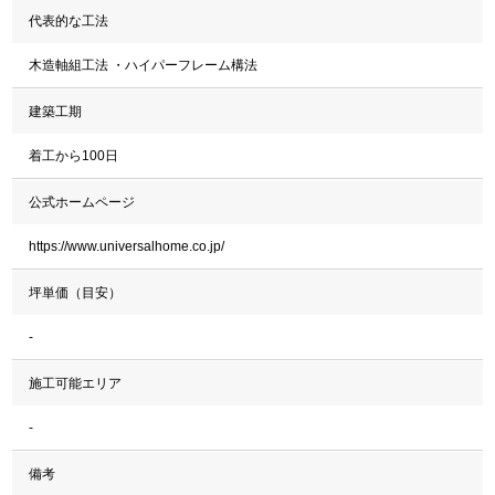
代表的な工法
木造軸組工法 ・ハイパーフレーム構法
建築工期
着工から100日
公式ホームページ
https://www.universalhome.co.jp/
坪単価（目安）
-
施工可能エリア
-
備考