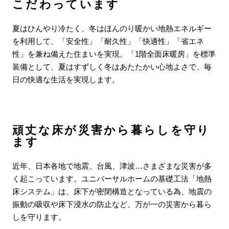
こだわっています
夏はひんやり冷たく、冬はほんのり暖かい地熱エネルギー
を利用して、「安全性」「耐久性」「快適性」「省エネ
性」を兼ね備えた住まいを実現。「1階全面床暖房」を標準
装備として、夏はすずしく冬はあたたかい心地よさで、毎
日の快適な生活を実現します。
頑丈な床が災害から暮らしを守り
ます
近年、日本各地で地震、台風、津波…さまざまな災害が多
く起こっています。ユニバーサルホームの基礎工法「地熱
床システム」は、床下が密閉構造となっている為、地震の
振動の吸収や床下浸水の防止など、万が一の災害から暮ら
しを守ります。