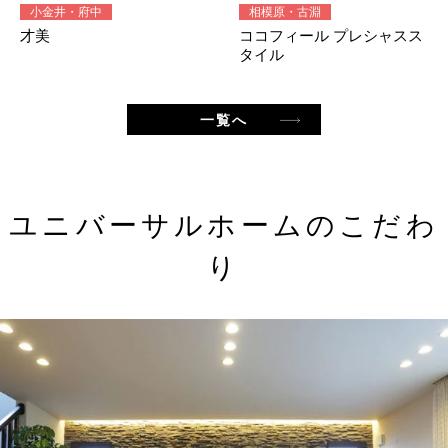
小金井・府中
相模原・古淵
才美
ココフィール プレシャスス
タイル
一覧へ
ユニバーサルホームのこだわ
り