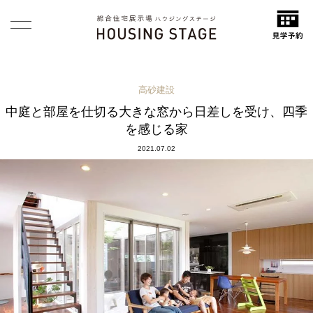
高砂建設
中庭と部屋を仕切る大きな窓から日差しを受け、四季
を感じる家
2021.07.02