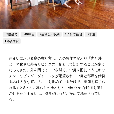
2階建て
40坪台
便利な大収納
子育て住宅
木造
高砂建設
住まいにおける庭の在り方も、この数年で変わり「内と外」
と一体化させ外もリビングの一部として設計することが多く
なってきた。外を閉じて、中を開く。中庭を囲むようにキッ
チン、リビング、ダイニングが配置され、中庭と部屋を仕切
るのは大きな窓。「ここを眺めているだけで、季節を感じら
れる」とSさん。暮らしのゆとりと、伸びやかな時間を感じ
させるたたずまいは、簡素だけれど、極めて洗練されてい
る。