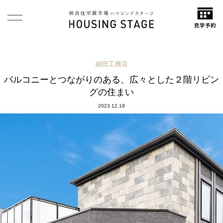
細田工務店
バルコニーとつながりのある、広々とした２階リビン
グの住まい
2023.12.18