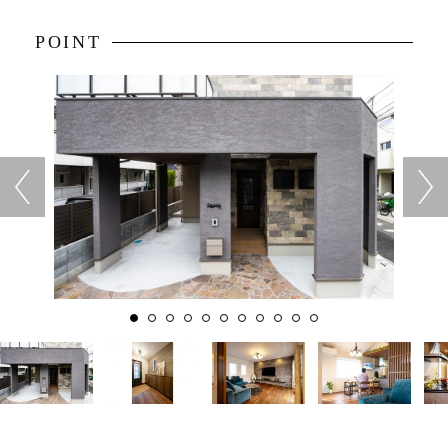
POINT