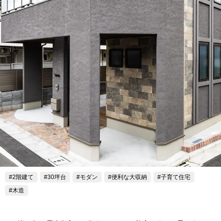
2階建て
30坪台
モダン
便利な大収納
子育て住宅
木造