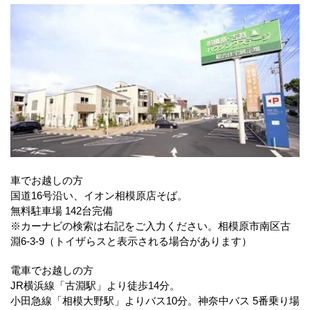
車でお越しの方
国道16号沿い、イオン相模原店そば。
無料駐車場 142台完備
※カーナビの検索は右記をご入力ください。相模原市南区古
淵6-3-9（トイザらスと表示される場合があります）
電車でお越しの方
JR横浜線「古淵駅」より徒歩14分。
小田急線「相模大野駅」よりバス10分。神奈中バス 5番乗り場