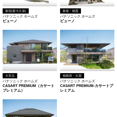
新宿(新大久保)
新座・朝霞
パナソニック ホームズ
パナソニック ホームズ
ビューノ
ビューノ
相模原・古淵
大宮北
パナソニック ホームズ
パナソニック ホームズ
CASART PREMIUM-カサートプ
CASART PREMIUM（カサート
レミアム
プレミアム）