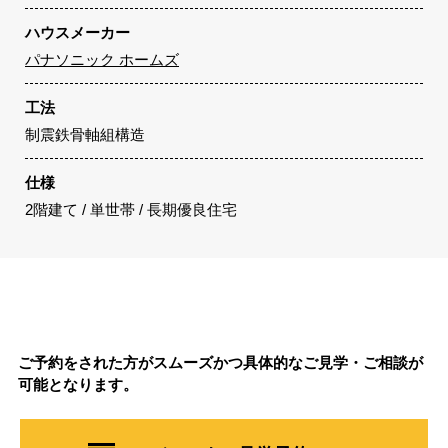
ハウスメーカー
パナソニック ホームズ
工法
制震鉄骨軸組構造
仕様
2階建て / 単世帯 / 長期優良住宅
ご予約をされた方がスムーズかつ具体的なご見学・ご相談が
可能となります。