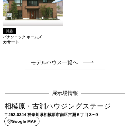
川越
パナソニック ホームズ
カサート
モデルハウス一覧へ
展示場情報
相模原・古淵ハウジングステージ
〒252-0344 神奈川県相模原市南区古淵６丁目３−９
Google MAP