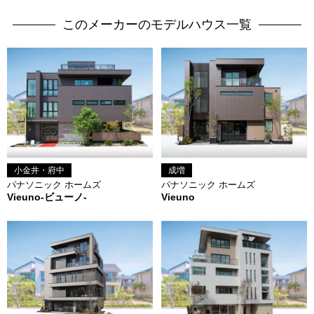
このメーカーのモデルハウス一覧
小金井・府中
成増
パナソニック ホームズ
パナソニック ホームズ
Vieuno-ビューノ-
Vieuno