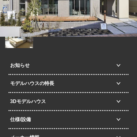
お知らせ
モデルハウスの特長
3Dモデルハウス
仕様/設備