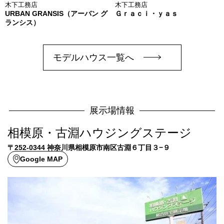
木下工務店
木下工務店
URBAN GRANSIS（アーバン グ
Ｇｒａｃｉ・ｙａｓ
ランシス）
モデルハウス一覧へ
展示場情報
相模原・古淵ハウジングステージ
〒252-0344 神奈川県相模原市南区古淵６丁目３−９
Google MAP