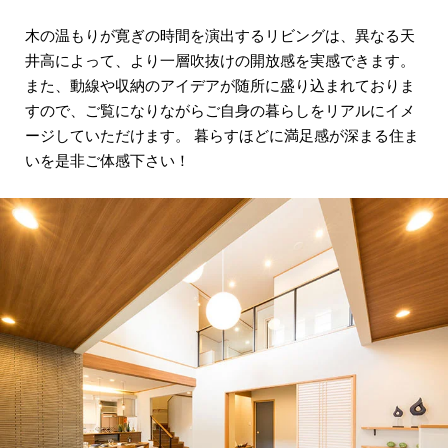
木の温もりが寛ぎの時間を演出するリビングは、
異なる天
井高によって、
より一層吹抜けの開放感を実感できます。
また、動線や収納のアイデアが
随所に盛り込まれておりま
すので、
ご覧になりながらご自身の暮らしを
リアルにイメ
ージしていただけます。
暮らすほどに満足感が深まる住ま
いを是非ご体感下さい！