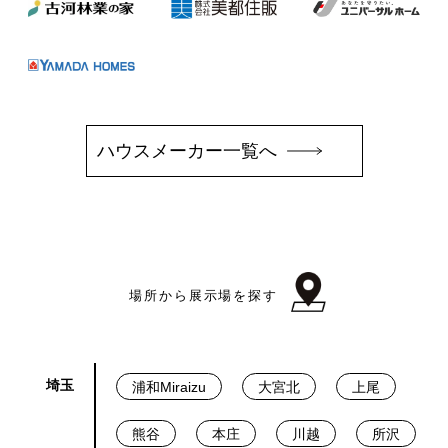
ハウスメーカー一覧へ
場所から展示場を探す
埼玉
浦和Miraizu
大宮北
上尾
熊谷
本庄
川越
所沢