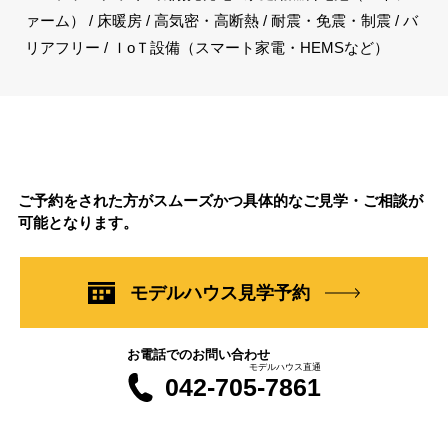
ァーム） / 床暖房 / 高気密・高断熱 / 耐震・免震・制震 / バ
リアフリー / ＩoＴ設備（スマート家電・HEMSなど）
ご予約をされた方がスムーズかつ具体的なご見学・ご相談が
可能となります。
モデルハウス見学予約
お電話でのお問い合わせ
モデルハウス直通
042-705-7861