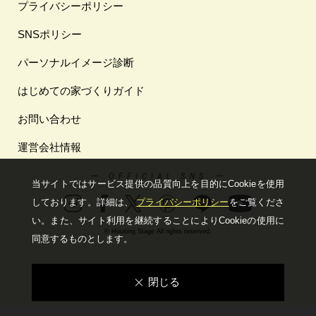
プライバシーポリシー
SNSポリシー
パーソナルイメージ診断
はじめての家づくりガイド
お問い合わせ
運営会社情報
ー OFFICIAL SNS ー
当サイトではサービス提供の品質向上を⽬的にCookieを使⽤
しております。詳細は、
プライバシーポリシー
をご覧くださ
い。
また、サイト利⽤を継続することによりCookieの使⽤に
© Housing Stage All rights reserved.
同意するものとします。
閉じる