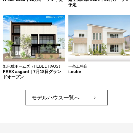
予定
旭化成ホームズ（HEBEL HAUS）
一条工務店
FREX asgard｜7月18日グラン
i-cube
ドオープン
モデルハウス一覧へ