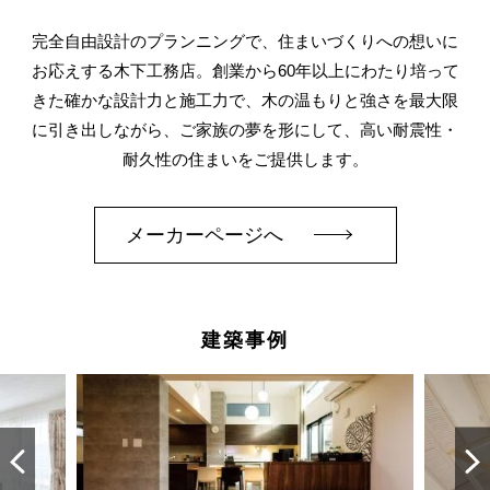
完全自由設計のプランニングで、住まいづくりへの想いに
お応えする木下工務店。創業から60年以上にわたり培って
きた確かな設計力と施工力で、木の温もりと強さを最大限
に引き出しながら、ご家族の夢を形にして、高い耐震性・
耐久性の住まいをご提供します。
メーカーページへ
建築事例